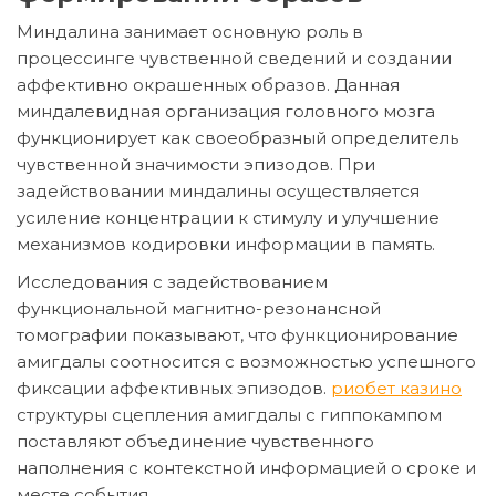
Миндалина занимает основную роль в
процессинге чувственной сведений и создании
аффективно окрашенных образов. Данная
миндалевидная организация головного мозга
функционирует как своеобразный определитель
чувственной значимости эпизодов. При
задействовании миндалины осуществляется
усиление концентрации к стимулу и улучшение
механизмов кодировки информации в память.
Исследования с задействованием
функциональной магнитно-резонансной
томографии показывают, что функционирование
амигдалы соотносится с возможностью успешного
фиксации аффективных эпизодов.
риобет казино
структуры сцепления амигдалы с гиппокампом
поставляют объединение чувственного
наполнения с контекстной информацией о сроке и
месте события.