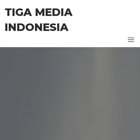
Skip
TIGA MEDIA
to
the
INDONESIA
content