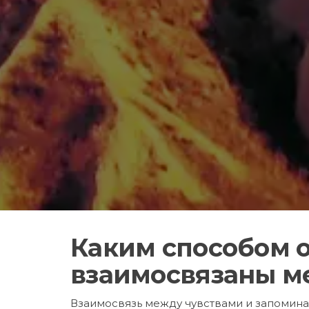
Каким способом 
взаимосвязаны м
Взаимосвязь между чувствами и запомин