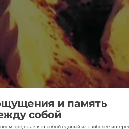
ощущения и память
ежду собой
анием представляет собой единый из наиболее интере