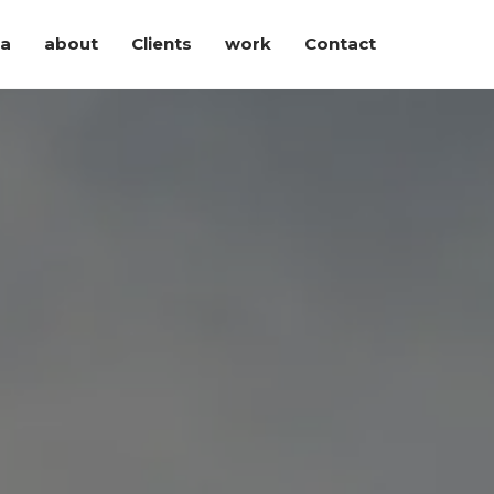
ia
about
Clients
work
Contact