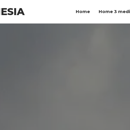
ESIA
Home
Home 3 med