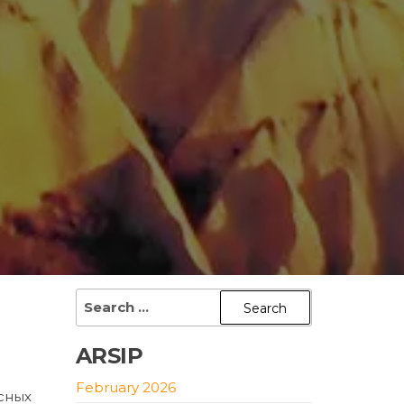
Search
for:
ARSIP
February 2026
сных