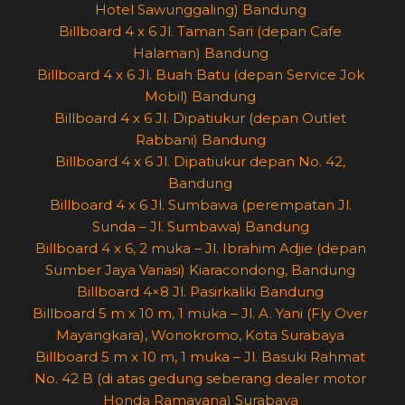
Hotel Sawunggaling) Bandung
Billboard 4 x 6 Jl. Taman Sari (depan Cafe
Halaman) Bandung
Billboard 4 x 6 Jl. Buah Batu (depan Service Jok
Mobil) Bandung
Billboard 4 x 6 Jl. Dipatiukur (depan Outlet
Rabbani) Bandung
Billboard 4 x 6 Jl. Dipatiukur depan No. 42,
Bandung
Billboard 4 x 6 Jl. Sumbawa (perempatan Jl.
Sunda – Jl. Sumbawa) Bandung
Billboard 4 x 6, 2 muka – Jl. Ibrahim Adjie (depan
Sumber Jaya Variasi) Kiaracondong, Bandung
Billboard 4×8 Jl. Pasirkaliki Bandung
Billboard 5 m x 10 m, 1 muka – Jl. A. Yani (Fly Over
Mayangkara), Wonokromo, Kota Surabaya
Billboard 5 m x 10 m, 1 muka – Jl. Basuki Rahmat
No. 42 B (di atas gedung seberang dealer motor
Honda Ramayana) Surabaya