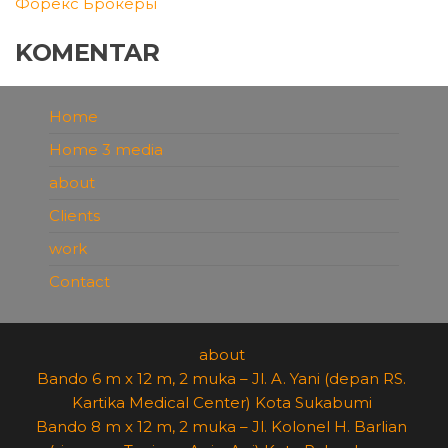
Форекс Брокеры
KOMENTAR
Home
Home 3 media
about
Clients
work
Contact
about
Bando 6 m x 12 m, 2 muka – Jl. A. Yani (depan RS.
Kartika Medical Center) Kota Sukabumi
Bando 8 m x 12 m, 2 muka – Jl. Kolonel H. Barlian