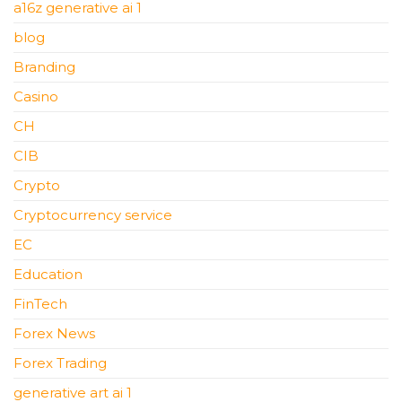
a16z generative ai 1
blog
Branding
Casino
CH
CIB
Crypto
Cryptocurrency service
EC
Education
FinTech
Forex News
Forex Trading
generative art ai 1