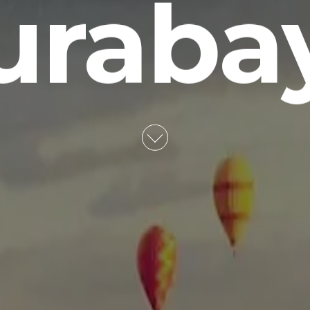
uraba