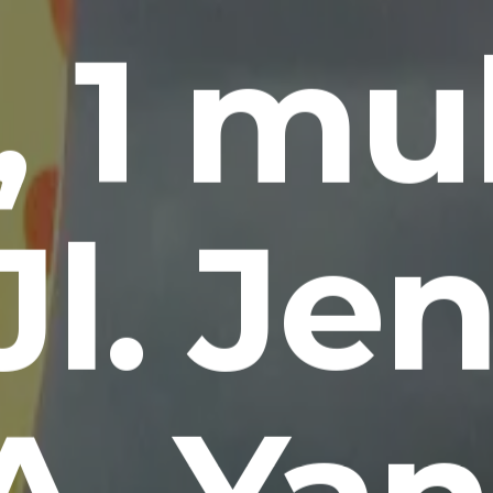
, 1 mu
Jl. Je