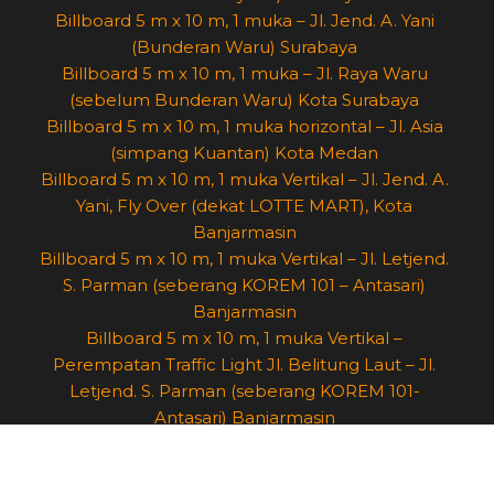
Billboard 5 m x 10 m, 1 muka – Jl. Jend. A. Yani
(Bunderan Waru) Surabaya
Billboard 5 m x 10 m, 1 muka – Jl. Raya Waru
(sebelum Bunderan Waru) Kota Surabaya
Billboard 5 m x 10 m, 1 muka horizontal – Jl. Asia
(simpang Kuantan) Kota Medan
Billboard 5 m x 10 m, 1 muka Vertikal – Jl. Jend. A.
Yani, Fly Over (dekat LOTTE MART), Kota
Banjarmasin
Billboard 5 m x 10 m, 1 muka Vertikal – Jl. Letjend.
S. Parman (seberang KOREM 101 – Antasari)
Banjarmasin
Billboard 5 m x 10 m, 1 muka Vertikal –
Perempatan Traffic Light Jl. Belitung Laut – Jl.
Letjend. S. Parman (seberang KOREM 101-
Antasari) Banjarmasin
Billboard 5 m x 10 m, 1 muka Vertikal –
Perempatan Traffic Light Jl. Veteran – Jl. Pangeran