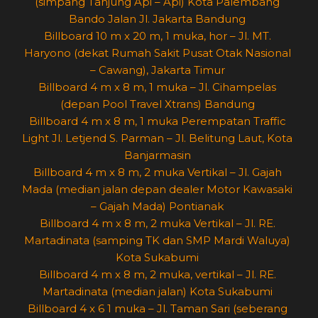
(simpang Tanjung Api – Api) Kota Palembang
Bando Jalan Jl. Jakarta Bandung
Billboard 10 m x 20 m, 1 muka, hor – Jl. MT.
Haryono (dekat Rumah Sakit Pusat Otak Nasional
– Cawang), Jakarta Timur
Billboard 4 m x 8 m, 1 muka – Jl. Cihampelas
(depan Pool Travel Xtrans) Bandung
Billboard 4 m x 8 m, 1 muka Perempatan Traffic
Light Jl. Letjend S. Parman – Jl. Belitung Laut, Kota
Banjarmasin
Billboard 4 m x 8 m, 2 muka Vertikal – Jl. Gajah
Mada (median jalan depan dealer Motor Kawasaki
– Gajah Mada) Pontianak
Billboard 4 m x 8 m, 2 muka Vertikal – Jl. RE.
Martadinata (samping TK dan SMP Mardi Waluya)
Kota Sukabumi
Billboard 4 m x 8 m, 2 muka, vertikal – Jl. RE.
Martadinata (median jalan) Kota Sukabumi
Billboard 4 x 6 1 muka – Jl. Taman Sari (seberang