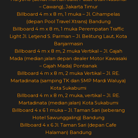
– Cawang), Jakarta Timur
Billboard 4 m x 8 m, 1 muka – Jl. Cihampelas
(depan Pool Travel Xtrans) Bandung
Billboard 4 m x 8 m, 1 muka Perempatan Traffic
Light Jl. Letjend S. Parman – Jl. Belitung Laut, Kota
Banjarmasin
Billboard 4 m x 8 m, 2 muka Vertikal – Jl. Gajah
Mada (median jalan depan dealer Motor Kawasaki
– Gajah Mada) Pontianak
Billboard 4 m x 8 m, 2 muka Vertikal – Jl. RE.
Martadinata (samping TK dan SMP Mardi Waluya)
Kota Sukabumi
Billboard 4 m x 8 m, 2 muka, vertikal – Jl. RE.
Martadinata (median jalan) Kota Sukabumi
Billboard 4 x 6 1 muka – Jl. Taman Sari (seberang
Hotel Sawunggaling) Bandung
Billboard 4 x 6 Jl. Taman Sari (depan Cafe
Halaman) Bandung