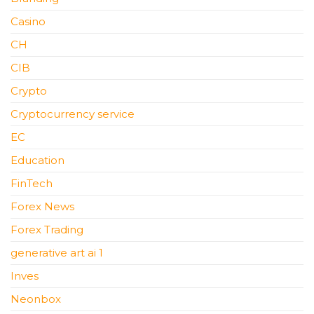
Casino
CH
CIB
Crypto
Cryptocurrency service
EC
Education
FinTech
Forex News
Forex Trading
generative art ai 1
Inves
Neonbox