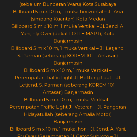
(sebelum Bunderan Waru) Kota Surabaya
Billboard 5 m x 10 m, 1 muka horizontal – Jl. Asia
(simpang Kuantan) Kota Medan
Billboard 5 m x 10 m, 1 muka Vertikal – Jl. Jend. A.
Yani, Fly Over (dekat LOTTE MART), Kota
Banjarmasin
Billboard 5 m x 10 m, 1 muka Vertikal – Jl. Letjend.
S. Parman (seberang KOREM 101 – Antasari)
Banjarmasin
Billboard 5 m x 10 m, 1 muka Vertikal –
Perempatan Traffic Light Jl. Belitung Laut – Jl.
Letjend. S. Parman (seberang KOREM 101-
Antasari) Banjarmasin
Billboard 5 m x 10 m, 1 muka Vertikal –
Perempatan Traffic Light Jl. Veteran – Jl. Pangeran
Hidayatullah (seberang Amalia Motor)
Banjarmasin
Billboard 5 m x 10 m, 1 muka, hor – Jl. Jend. A. Yani,
Fly Over (Perempatan Jl. Gatot Subroto – Jl.