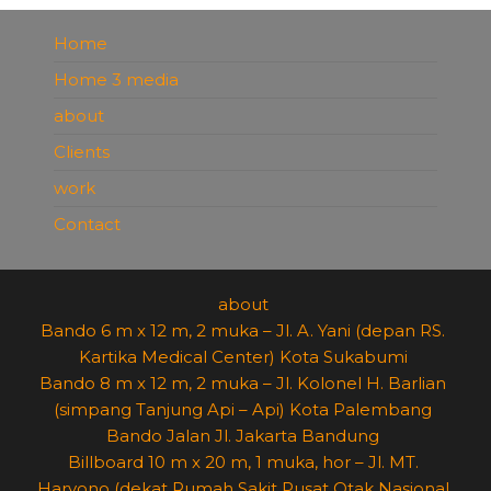
Home
Home 3 media
about
Clients
work
Contact
about
Bando 6 m x 12 m, 2 muka – Jl. A. Yani (depan RS.
Kartika Medical Center) Kota Sukabumi
Bando 8 m x 12 m, 2 muka – Jl. Kolonel H. Barlian
(simpang Tanjung Api – Api) Kota Palembang
Bando Jalan Jl. Jakarta Bandung
Billboard 10 m x 20 m, 1 muka, hor – Jl. MT.
Haryono (dekat Rumah Sakit Pusat Otak Nasional