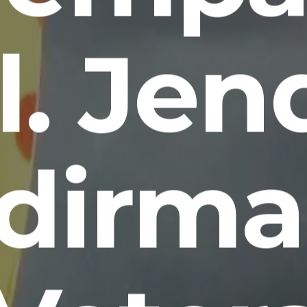
l. Jen
dirma