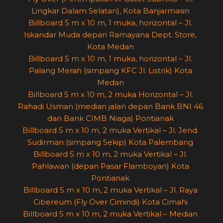
Lingkar Dalam Selatan), Kota Banjarmasin
Billboard 5 m x 10 m, 1 muka, horizontal – Jl.
Iskandar Muda depan Ramayana Dept. Store,
Kota Medan
Billboard 5 m x 10 m, 1 muka, horizontal – Jl.
Palang Merah (simpang KFC Jl. Listrik) Kota
Medan
Billboard 5 m x 10 m, 2 muka Horizontal – Jl.
Rahadi Usman (median jalan depan Bank BNI 46
dan Bank CIMB Niaga) Pontianak
Billboard 5 m x 10 m, 2 muka Vertikal – Jl. Jend.
Sudirman (simpang Sekip) Kota Palembang
Billboard 5 m x 10 m, 2 muka Vertikal – Jl.
Pahlawan (depan Pasar Flamboyan) Kota
Pontianak
Billboard 5 m x 10 m, 2 muka Vertikal – Jl. Raya
Cibereum (Fly Over Cimindi) Kota Cimahi
Billboard 5 m x 10 m, 2 muka Vertikal – Median