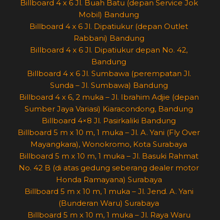
Billboard 4 x 6 Jl. Buah Batu (depan Service Jok
Mobil) Bandung
Billboard 4 x 6 Jl. Dipatiukur (depan Outlet
Rabbani) Bandung
Billboard 4 x 6 Jl. Dipatiukur depan No. 42,
Bandung
Billboard 4 x 6 Jl. Sumbawa (perempatan Jl.
Sunda – Jl. Sumbawa) Bandung
Billboard 4 x 6, 2 muka – Jl. Ibrahim Adjie (depan
Sumber Jaya Variasi) Kiaracondong, Bandung
Billboard 4×8 Jl. Pasirkaliki Bandung
Billboard 5 m x 10 m, 1 muka – Jl. A. Yani (Fly Over
Mayangkara), Wonokromo, Kota Surabaya
Billboard 5 m x 10 m, 1 muka – Jl. Basuki Rahmat
No. 42 B (di atas gedung seberang dealer motor
Honda Ramayana) Surabaya
Billboard 5 m x 10 m, 1 muka – Jl. Jend. A. Yani
(Bunderan Waru) Surabaya
Billboard 5 m x 10 m, 1 muka – Jl. Raya Waru