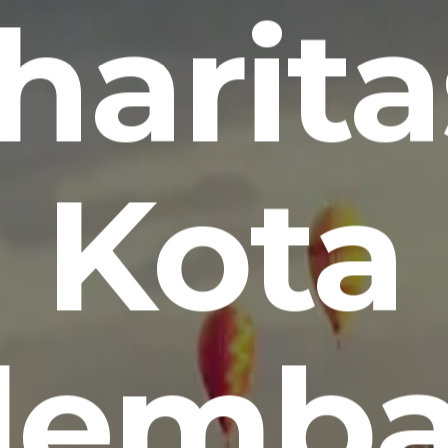
harita
Kota
lemb