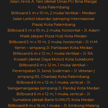
Jalan Jend. A. Yani (dekat Dinas PU Bina Marga)
Kota Palembang
Billboard 5 m x 10 m, 2 muka Vertikal – Median
Jalan Letkol Iskandar (samping Internasional
Plaza) Kota Palembang
Billboard 5 m x 10 m, 2 muka, horizontal – Jl. Adam
Malik (depan Pizza Hut) Kota Medan
Billboard 5 m x 10 m, 2 muka, horizontal – Jl. H.M.
Yamin – simpang Jl. Pahlawan Kota Medan
Billboard 6 m x 12 m, 1 muka Vertikal – Jl. RA.
Kosasih (dekat Daya Motor) Kota Sukabumi
Billboard 6 m x 12 m, 1 muka Vertikal –
Perempatan Jl. Jend. Sudirman – Jl. Veteran (
simpang RS. Charitas) Kota Palembang
Billboard 6 m x 12 m, 1 muka, vertical – Jl.
Sisingamangaraja (simpang Jl. Pandu) Kota Medan
Billboard 6 m x 12 m, 1 muka, vertical – Jl.
Sumatera (dekat Bank SUMUT) Kota Medan
Billboard 8 m x 16 m, 1 muka – Jl. Embong Malang