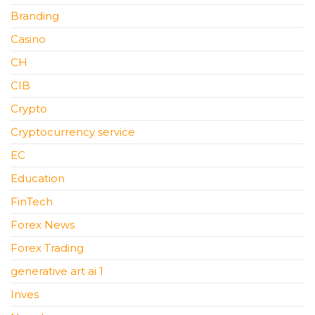
Branding
Casino
CH
CIB
Crypto
Cryptocurrency service
EC
Education
FinTech
Forex News
Forex Trading
generative art ai 1
Inves