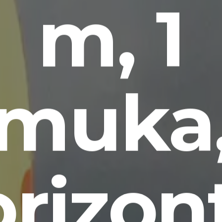
m, 1
muka
rizon