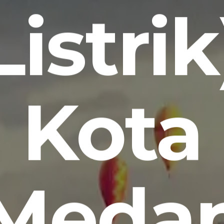
Listrik
Kota
Meda