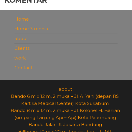
KOMENTAR
Home
Home 3 media
about
Clients
work
Contact
about
Bando 6 m x 12 m, 2 muka – Jl. A. Yani (depan RS.
Kartika Medical Center) Kota Sukabumi
Bando 8 m x 12 m, 2 muka – Jl. Kolonel H. Barlian
(simpang Tanjung Api – Api) Kota Palembang
Bando Jalan Jl. Jakarta Bandung
Billboard 10 m x 20 m, 1 muka, hor – Jl. MT.