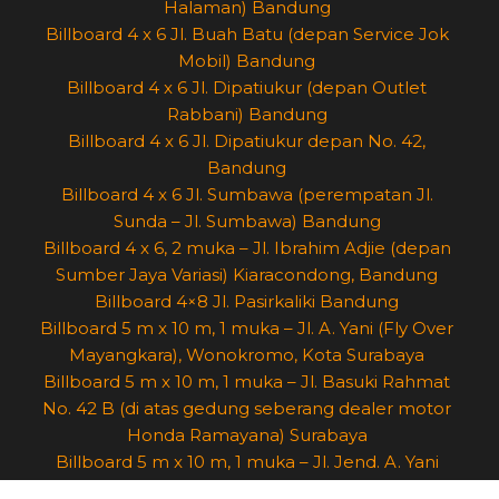
Halaman) Bandung
Billboard 4 x 6 Jl. Buah Batu (depan Service Jok
Mobil) Bandung
Billboard 4 x 6 Jl. Dipatiukur (depan Outlet
Rabbani) Bandung
Billboard 4 x 6 Jl. Dipatiukur depan No. 42,
Bandung
Billboard 4 x 6 Jl. Sumbawa (perempatan Jl.
Sunda – Jl. Sumbawa) Bandung
Billboard 4 x 6, 2 muka – Jl. Ibrahim Adjie (depan
Sumber Jaya Variasi) Kiaracondong, Bandung
Billboard 4×8 Jl. Pasirkaliki Bandung
Billboard 5 m x 10 m, 1 muka – Jl. A. Yani (Fly Over
Mayangkara), Wonokromo, Kota Surabaya
Billboard 5 m x 10 m, 1 muka – Jl. Basuki Rahmat
No. 42 B (di atas gedung seberang dealer motor
Honda Ramayana) Surabaya
Billboard 5 m x 10 m, 1 muka – Jl. Jend. A. Yani
(Bunderan Waru) Surabaya