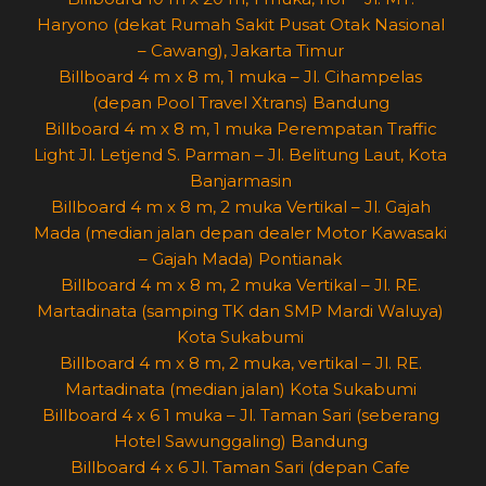
Haryono (dekat Rumah Sakit Pusat Otak Nasional
– Cawang), Jakarta Timur
Billboard 4 m x 8 m, 1 muka – Jl. Cihampelas
(depan Pool Travel Xtrans) Bandung
Billboard 4 m x 8 m, 1 muka Perempatan Traffic
Light Jl. Letjend S. Parman – Jl. Belitung Laut, Kota
Banjarmasin
Billboard 4 m x 8 m, 2 muka Vertikal – Jl. Gajah
Mada (median jalan depan dealer Motor Kawasaki
– Gajah Mada) Pontianak
Billboard 4 m x 8 m, 2 muka Vertikal – Jl. RE.
Martadinata (samping TK dan SMP Mardi Waluya)
Kota Sukabumi
Billboard 4 m x 8 m, 2 muka, vertikal – Jl. RE.
Martadinata (median jalan) Kota Sukabumi
Billboard 4 x 6 1 muka – Jl. Taman Sari (seberang
Hotel Sawunggaling) Bandung
Billboard 4 x 6 Jl. Taman Sari (depan Cafe