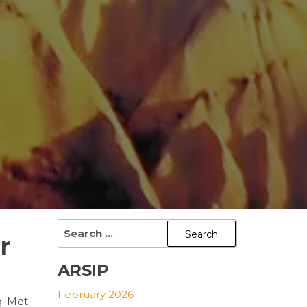
Search
r
for:
ARSIP
February 2026
. Met