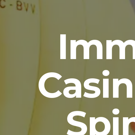
Imme
Casin
Spi