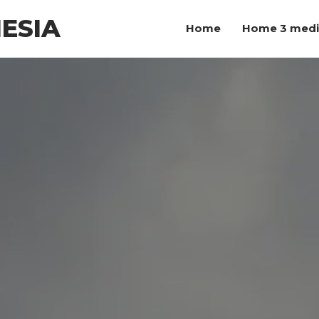
ESIA
Home
Home 3 med