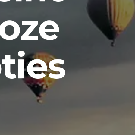
loze
ties