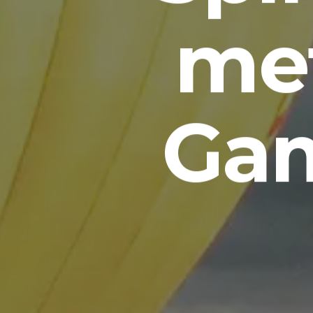
met
Gam