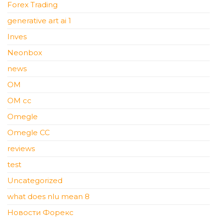
Forex Trading
generative art ai 1
Inves
Neonbox
news
OM
OM cc
Omegle
Omegle CC
reviews
test
Uncategorized
what does nlu mean 8
Новости Форекс