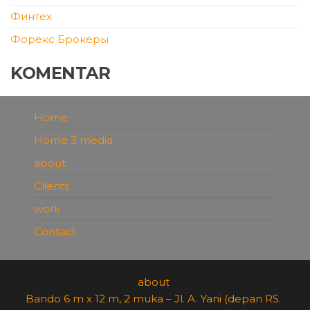
Финтех
Форекс Брокеры
KOMENTAR
Home
Home 3 media
about
Clients
work
Contact
about
Bando 6 m x 12 m, 2 muka – Jl. A. Yani (depan RS.