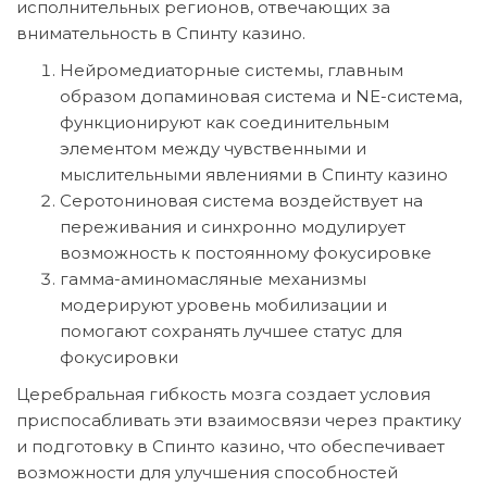
исполнительных регионов, отвечающих за
внимательность в Спинту казино.
Нейромедиаторные системы, главным
образом допаминовая система и NE-система,
функционируют как соединительным
элементом между чувственными и
мыслительными явлениями в Спинту казино
Серотониновая система воздействует на
переживания и синхронно модулирует
возможность к постоянному фокусировке
гамма-аминомасляные механизмы
модерируют уровень мобилизации и
помогают сохранять лучшее статус для
фокусировки
Церебральная гибкость мозга создает условия
приспосабливать эти взаимосвязи через практику
и подготовку в Спинто казино, что обеспечивает
возможности для улучшения способностей