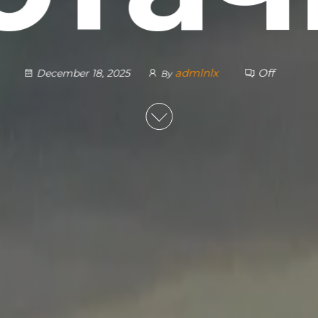
admlnlx
Off
December 18, 2025
By