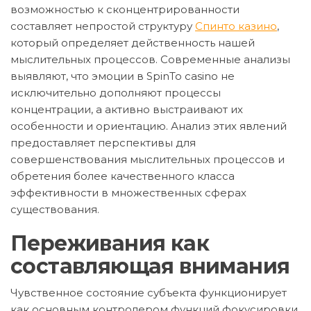
возможностью к сконцентрированности
составляет непростой структуру
Спинто казино
,
который определяет действенность нашей
мыслительных процессов. Современные анализы
выявляют, что эмоции в SpinTo casino не
исключительно дополняют процессы
концентрации, а активно выстраивают их
особенности и ориентацию. Анализ этих явлений
предоставляет перспективы для
совершенствования мыслительных процессов и
обретения более качественного класса
эффективности в множественных сферах
существования.
Переживания как
составляющая внимания
Чувственное состояние субъекта функционирует
как основным контролером функций фокусировки,