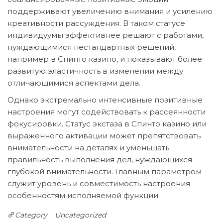
поддерживают увеличению внимания и усилению
креативности рассуждения. В таком статусе
индивидуумы эффективнее решают с работами,
нуждающимися нестандартных решений,
например в Спинто казино, и показывают более
развитую эластичность в изменении между
отличающимися аспектами дела.
Однако экстремально интенсивные позитивные
настроения могут содействовать к рассеянности
фокусировки. Статус экстаза в Спинто казино или
выраженного активации может препятствовать
внимательности на деталях и уменьшать
правильность выполнения дел, нуждающихся
глубокой внимательности. Главным параметром
служит уровень и совместимость настроения
особенностям исполняемой функции.
Category
Uncategorized