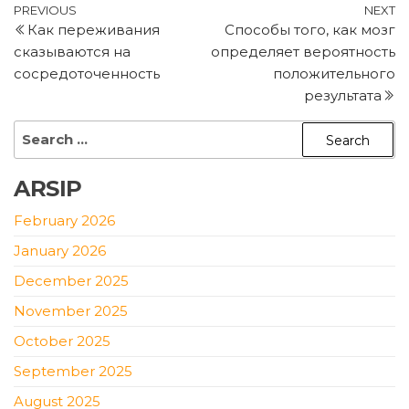
Post
Previous
N
PREVIOUS
NEXT
Как переживания
Способы того, как мозг
Post
P
navigation
сказываются на
определяет вероятность
сосредоточенность
положительного
результата
Search
for:
ARSIP
February 2026
January 2026
December 2025
November 2025
October 2025
September 2025
August 2025