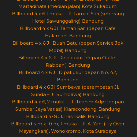
Martadinata (median jalan) Kota Sukabumi
Billboard 4 x 6 1 muka – Jl. Taman Sari (seberang
Hotel Sawunggaling) Bandung
Billboard 4 x 6 Jl. Taman Sari (depan Cafe
Halaman) Bandung
Billboard 4 x 6 Jl. Buah Batu (depan Service Jok
Mobil) Bandung
Billboard 4 x 6 Jl. Dipatiukur (depan Outlet
Rabbani) Bandung
Billboard 4 x 6 Jl. Dipatiukur depan No. 42,
Bandung
Billboard 4 x 6 Jl. Sumbawa (perempatan Jl.
Sunda – Jl. Sumbawa) Bandung
Billboard 4 x 6, 2 muka – Jl. Ibrahim Adjie (depan
Sumber Jaya Variasi) Kiaracondong, Bandung
Billboard 4×8 Jl. Pasirkaliki Bandung
Billboard 5 m x 10 m, 1 muka – Jl. A. Yani (Fly Over
Mayangkara), Wonokromo, Kota Surabaya