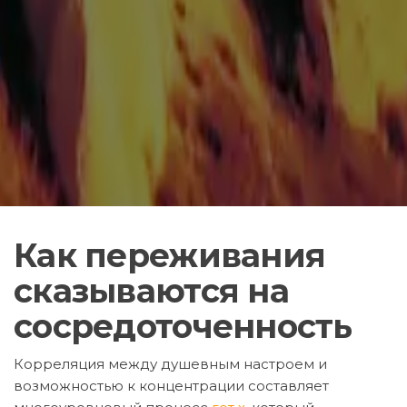
Как переживания
сказываются на
сосредоточенность
Корреляция между душевным настроем и
возможностью к концентрации составляет