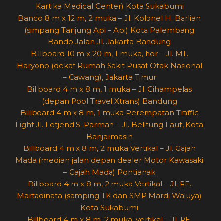
Kartika Medical Center) Kota Sukabumi
Bando 8 m x 12 m, 2 muka – Jl. Kolonel H. Barlian
(simpang Tanjung Api – Api) Kota Palembang
Bando Jalan Jl. Jakarta Bandung
Billboard 10 m x 20 m, 1 muka, hor – Jl. MT.
Haryono (dekat Rumah Sakit Pusat Otak Nasional
– Cawang), Jakarta Timur
Billboard 4 m x 8 m, 1 muka – Jl. Cihampelas
(depan Pool Travel Xtrans) Bandung
Billboard 4 m x 8 m, 1 muka Perempatan Traffic
Light Jl. Letjend S. Parman – Jl. Belitung Laut, Kota
Banjarmasin
Billboard 4 m x 8 m, 2 muka Vertikal – Jl. Gajah
Mada (median jalan depan dealer Motor Kawasaki
– Gajah Mada) Pontianak
Billboard 4 m x 8 m, 2 muka Vertikal – Jl. RE.
Martadinata (samping TK dan SMP Mardi Waluya)
Kota Sukabumi
Billboard 4 m x 8 m, 2 muka, vertikal – Jl. RE.