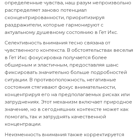
определенные чувства, наш разум непроизвольно
распределяет заново потенциал
сконцентрированности, приоритизируя
раздражители, которые гармонируют с
актуальному душевному состоянию в Гет Икс.
Селективность внимания тесно связана от
чувственного контекста. В обстоятельствах веселья
в Гет Икс фокусировка получается более
обширным и эластичным, предоставляя шанс
фиксировать значительно больше подробностей
ситуации. В противоположность, негативные
состояния стягивают фокус внимательности,
концентрируя его на предполагаемых рисках или
затруднениях. Этот механизм включает природное
значение, но в сегодняшних контексте может как
помогать, так и затруднять качественной
концентрации.
Неизменность внимания также корректируется