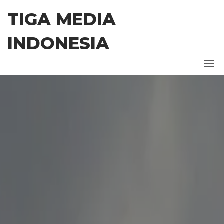
Skip
TIGA MEDIA
to
the
INDONESIA
content