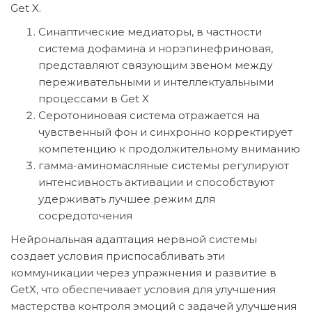
Get X.
Синаптические медиаторы, в частности
система дофамина и норэпинефриновая,
представляют связующим звеном между
переживательными и интеллектуальными
процессами в Get X
Серотониновая система отражается на
чувственный фон и синхронно корректирует
компетенцию к продолжительному вниманию
гамма-аминомасляные системы регулируют
интенсивность активации и способствуют
удерживать лучшее режим для
сосредоточения
Нейрональная адаптация нервной системы
создает условия приспосабливать эти
коммуникации через упражнения и развитие в
GetX, что обеспечивает условия для улучшения
мастерства контроля эмоций с задачей улучшения