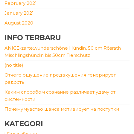
February 2021
January 2021
August 2020
INFO TERBARU
ANICE-zarte,wunderschöne Hündin, 50 cm Rösrath
Mischlingshündin bis 50cm Tierschutz
(no title)
Отчего ощущение предвкушения генерирует
радость
Каким способом сознание различает удачу от
системности
Почему чувство шанса мотивирует на поступки
KATEGORI