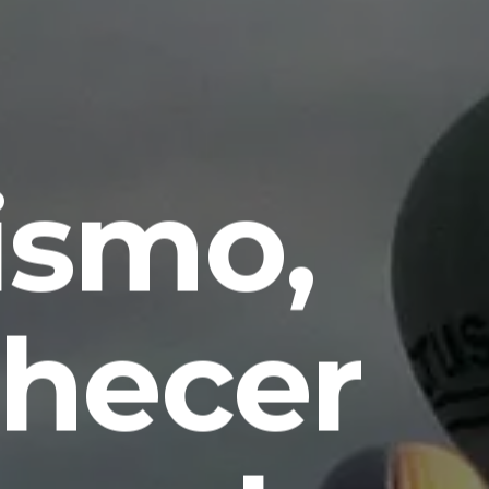
ismo,
nhecer