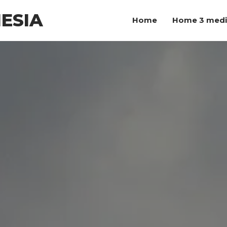
ESIA
Home
Home 3 med