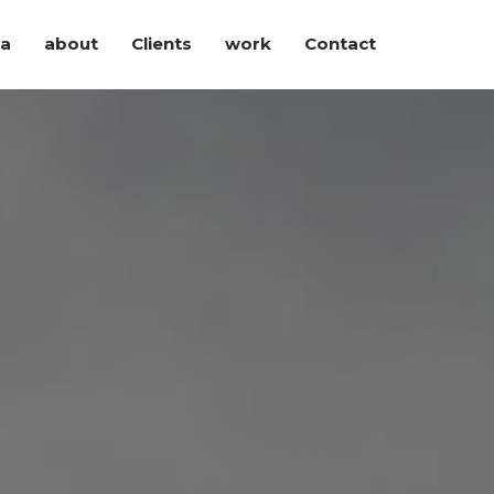
ia
about
Clients
work
Contact