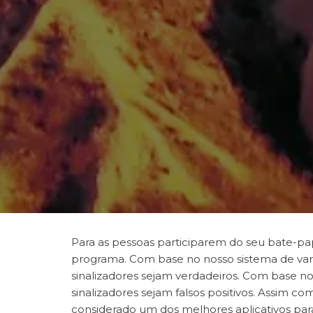
Para as pessoas participarem do seu bate-pa
programa. Com base no nosso sistema de var
sinalizadores sejam verdadeiros. Com base no
sinalizadores sejam falsos positivos. Assim c
considerado um dos melhores aplicativos par