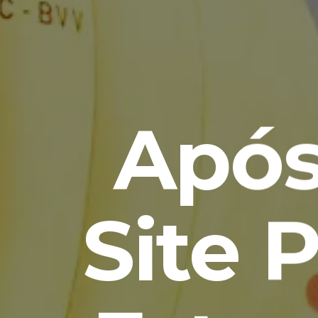
Após
Site 