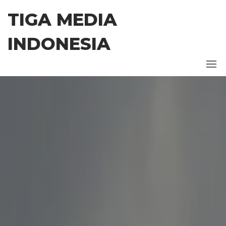
Skip
TIGA MEDIA
to
the
INDONESIA
content