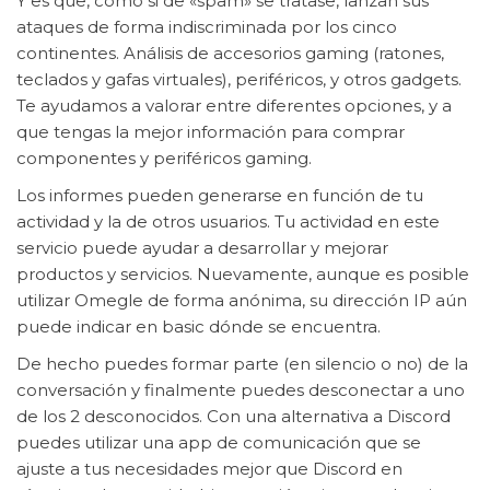
Y es que, como si de «spam» se tratase, lanzan sus
ataques de forma indiscriminada por los cinco
continentes. Análisis de accesorios gaming (ratones,
teclados y gafas virtuales), periféricos, y otros gadgets.
Te ayudamos a valorar entre diferentes opciones, y a
que tengas la mejor información para comprar
componentes y periféricos gaming.
Los informes pueden generarse en función de tu
actividad y la de otros usuarios. Tu actividad en este
servicio puede ayudar a desarrollar y mejorar
productos y servicios. Nuevamente, aunque es posible
utilizar Omegle de forma anónima, su dirección IP aún
puede indicar en basic dónde se encuentra.
De hecho puedes formar parte (en silencio o no) de la
conversación y finalmente puedes desconectar a uno
de los 2 desconocidos. Con una alternativa a Discord
puedes utilizar una app de comunicación que se
ajuste a tus necesidades mejor que Discord en