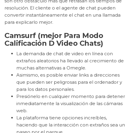
son otro obstáculo más que retrasan los tiempos de
resolución. El cliente o el agente de chat pueden
convertir instantáneamente el chat en una llamada
para explicarlo mejor.
Camsurf (mejor Para Modo
Calificación D Video Chats)
La demanda de chat de video en línea con
extraños aleatorios ha llevado al crecimiento de
muchas alternativas a Omegle.
Asimismo, es posible enviar links a direcciones
que pueden ser peligrosas para el ordenador y
para los datos personales.
Presiónelo en cualquier momento para detener
inmediatamente la visualización de las cámaras
web.
La plataforma tiene opciones increíbles,
haciendo que la interacción con extraños sea un
paseo por el parque.