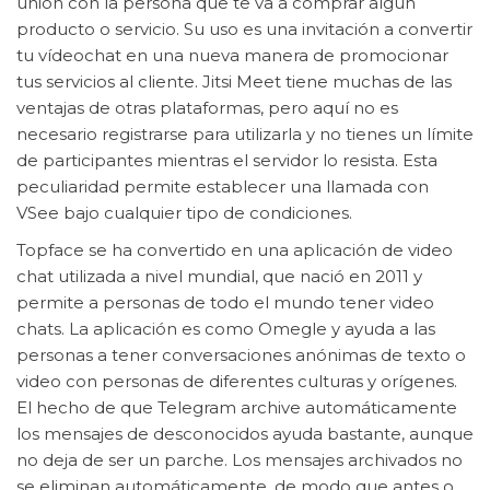
unión con la persona que te va a comprar algún
producto o servicio. Su uso es una invitación a convertir
tu vídeochat en una nueva manera de promocionar
tus servicios al cliente. Jitsi Meet tiene muchas de las
ventajas de otras plataformas, pero aquí no es
necesario registrarse para utilizarla y no tienes un límite
de participantes mientras el servidor lo resista. Esta
peculiaridad permite establecer una llamada con
VSee bajo cualquier tipo de condiciones.
Topface se ha convertido en una aplicación de video
chat utilizada a nivel mundial, que nació en 2011 y
permite a personas de todo el mundo tener video
chats. La aplicación es como Omegle y ayuda a las
personas a tener conversaciones anónimas de texto o
video con personas de diferentes culturas y orígenes.
El hecho de que Telegram archive automáticamente
los mensajes de desconocidos ayuda bastante, aunque
no deja de ser un parche. Los mensajes archivados no
se eliminan automáticamente, de modo que antes o