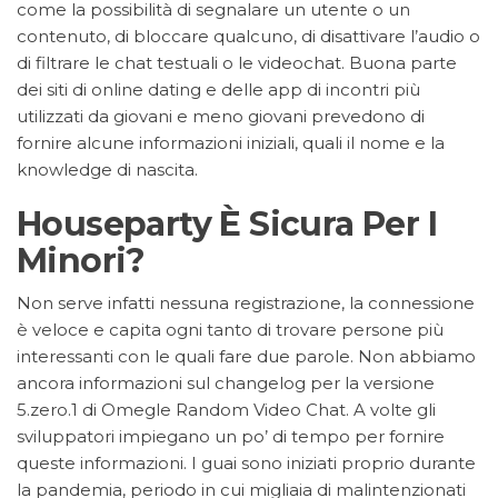
come la possibilità di segnalare un utente o un
contenuto, di bloccare qualcuno, di disattivare l’audio o
di filtrare le chat testuali o le videochat. Buona parte
dei siti di online dating e delle app di incontri più
utilizzati da giovani e meno giovani prevedono di
fornire alcune informazioni iniziali, quali il nome e la
knowledge di nascita.
Houseparty È Sicura Per I
Minori?
Non serve infatti nessuna registrazione, la connessione
è veloce e capita ogni tanto di trovare persone più
interessanti con le quali fare due parole. Non abbiamo
ancora informazioni sul changelog per la versione
5.zero.1 di Omegle Random Video Chat. A volte gli
sviluppatori impiegano un po’ di tempo per fornire
queste informazioni. I guai sono iniziati proprio durante
la pandemia, periodo in cui migliaia di malintenzionati