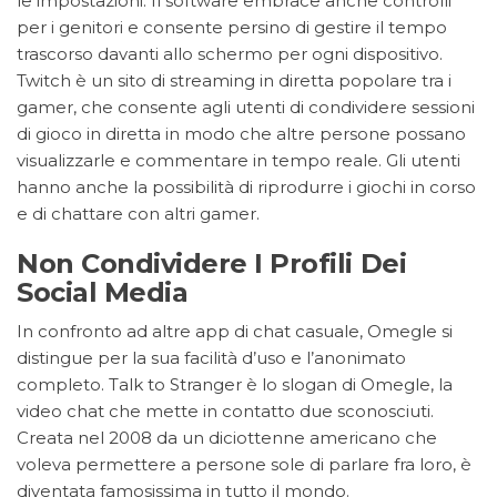
le impostazioni. Il software embrace anche controlli
per i genitori e consente persino di gestire il tempo
trascorso davanti allo schermo per ogni dispositivo.
Twitch è un sito di streaming in diretta popolare tra i
gamer, che consente agli utenti di condividere sessioni
di gioco in diretta in modo che altre persone possano
visualizzarle e commentare in tempo reale. Gli utenti
hanno anche la possibilità di riprodurre i giochi in corso
e di chattare con altri gamer.
Non Condividere I Profili Dei
Social Media
In confronto ad altre app di chat casuale, Omegle si
distingue per la sua facilità d’uso e l’anonimato
completo. Talk to Stranger è lo slogan di Omegle, la
video chat che mette in contatto due sconosciuti.
Creata nel 2008 da un diciottenne americano che
voleva permettere a persone sole di parlare fra loro, è
diventata famosissima in tutto il mondo.