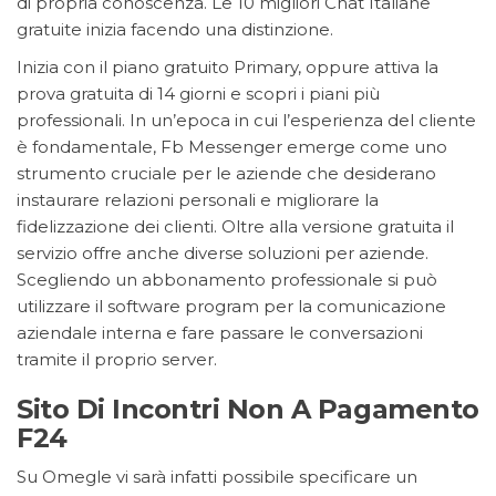
di propria conoscenza. Le 10 migliori Chat Italiane
gratuite inizia facendo una distinzione.
Inizia con il piano gratuito Primary, oppure attiva la
prova gratuita di 14 giorni e scopri i piani più
professionali. In un’epoca in cui l’esperienza del cliente
è fondamentale, Fb Messenger emerge come uno
strumento cruciale per le aziende che desiderano
instaurare relazioni personali e migliorare la
fidelizzazione dei clienti. Oltre alla versione gratuita il
servizio offre anche diverse soluzioni per aziende.
Scegliendo un abbonamento professionale si può
utilizzare il software program per la comunicazione
aziendale interna e fare passare le conversazioni
tramite il proprio server.
Sito Di Incontri Non A Pagamento
F24
Su Omegle vi sarà infatti possibile specificare un