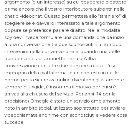
argomento (o un interesse) su cui desiderate dibattere
prima ancora che il vostro interlocutore subentri nella
chat o videochat. Questo permetterà allo “straniero” di
scegliere se è davvero interessato a tale argomento
oppure se preferisce parlare di altro. Nella modalità
spy devi invece formulare una domanda, che dà inizio
a una conversazione tra due sconosciuti. Tu non puoi
intervenire nella conversazione e, quando una delle
due persone si disconnette, inizia un’altra
conversazione con altre due persone a caso. L’uso
improprio della piattaforma, in un contesto in cui le
norme per la sicurezza online diventano giustamente
sempre più rigide, è insomma il motivo per cui si è
arrivati alla chiusura del servizio. Per anni (14 per la
precisione) Omegle è stato un servizio ampiamente
noto in ambito social, utilizzato soprattutto per avviare
videochiamate anonime con sconosciuti e vedere cosa
succede.