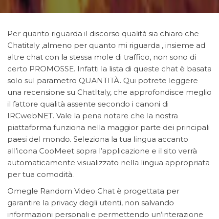
Per quanto riguarda il discorso qualità sia chiaro che
Chatitaly ,almeno per quanto mi riguarda , insieme ad
altre chat con la stessa mole di traffico, non sono di
certo PROMOSSE. Infatti la lista di queste chat è basata
solo sul parametro QUANTITÀ. Qui potrete leggere
una recensione su ChatItaly, che approfondisce meglio
il fattore qualità assente secondo i canoni di
IRCwebNET. Vale la pena notare che la nostra
piattaforma funziona nella maggior parte dei principali
paesi del mondo. Seleziona la tua lingua accanto
all’icona CooMeet sopra l’applicazione e il sito verrà
automaticamente visualizzato nella lingua appropriata
per tua comodità.
Omegle Random Video Chat è progettata per
garantire la privacy degli utenti, non salvando
informazioni personali e permettendo un’interazione