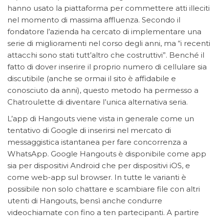
hanno usato la piattaforma per commettere atti illeciti
nel momento di massima affluenza. Secondo il
fondatore l’azienda ha cercato di implementare una
serie di miglioramenti nel corso degli anni, ma “i recenti
attacchi sono stati tutt’altro che costruttivi”. Benché il
fatto di dover inserire il proprio numero di cellulare sia
discutibile (anche se ormai il sito è affidabile e
conosciuto da anni), questo metodo ha permesso a
Chatroulette di diventare l’unica alternativa seria.
L’app di Hangouts viene vista in generale come un
tentativo di Google di inserirsi nel mercato di
messaggistica istantanea per fare concorrenza a
WhatsApp. Google Hangouts è disponibile come app
sia per dispositivi Android che per dispositivi iOS, e
come web-app sul browser. In tutte le varianti è
possibile non solo chattare e scambiare file con altri
utenti di Hangouts, bensì anche condurre
videochiamate con fino a ten partecipanti. A partire