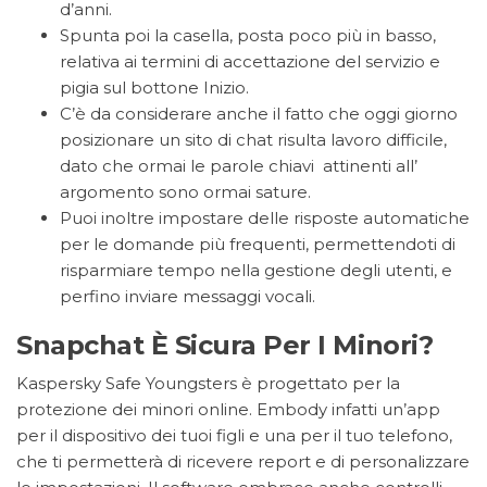
d’anni.
Spunta poi la casella, posta poco più in basso,
relativa ai termini di accettazione del servizio e
pigia sul bottone Inizio.
C’è da considerare anche il fatto che oggi giorno
posizionare un sito di chat risulta lavoro difficile,
dato che ormai le parole chiavi attinenti all’
argomento sono ormai sature.
Puoi inoltre impostare delle risposte automatiche
per le domande più frequenti, permettendoti di
risparmiare tempo nella gestione degli utenti, e
perfino inviare messaggi vocali.
Snapchat È Sicura Per I Minori?
Kaspersky Safe Youngsters è progettato per la
protezione dei minori online. Embody infatti un’app
per il dispositivo dei tuoi figli e una per il tuo telefono,
che ti permetterà di ricevere report e di personalizzare