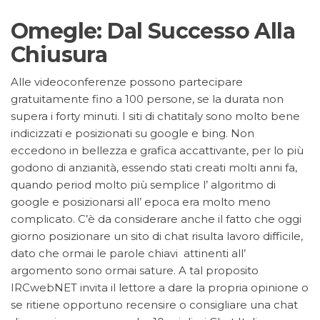
Omegle: Dal Successo Alla
Chiusura
Alle videoconferenze possono partecipare
gratuitamente fino a 100 persone, se la durata non
supera i forty minuti. I siti di chatitaly sono molto bene
indicizzati e posizionati su google e bing. Non
eccedono in bellezza e grafica accattivante, per lo più
godono di anzianità, essendo stati creati molti anni fa,
quando period molto più semplice l’ algoritmo di
google e posizionarsi all’ epoca era molto meno
complicato. C’è da considerare anche il fatto che oggi
giorno posizionare un sito di chat risulta lavoro difficile,
dato che ormai le parole chiavi attinenti all’
argomento sono ormai sature. A tal proposito
IRCwebNET invita il lettore a dare la propria opinione o
se ritiene opportuno recensire o consigliare una chat