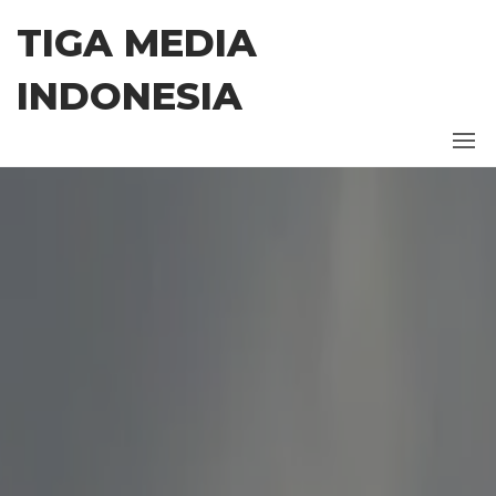
Skip
TIGA MEDIA
to
the
INDONESIA
content