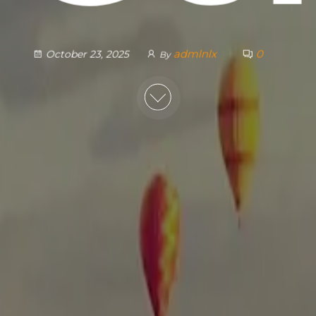
admlnlx
0
October 23, 2025
By