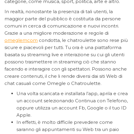
categorie, come musica, sport, politica, arte e altro.
In realtà, nonostante la presenza di tali utenti, la
maggior parte del pubblico è costituita da persone
comuni in cerca di comunicazione e nuovi incontri.
Grazie a una migliore moderazione e regole di
omeglemcom
condotta, le chatroulette sono rese più
sicure e piacevoli per tutti. Tu ora è una piattaforma
basata su streaming live e interazione su cui gli utenti
possono trasmettere in streaming ciò che stanno
facendo e interagire con gli spettatori. Possono anche
creare contenuti, il che li rende diversi dai siti Web di
chat casuali come Omegle o Chatroulette.
Una volta scaricata e installata l’app, aprila e crea
un account selezionando Continua con Telefono,
oppure utilizza un account Fb, Google o il tuo ID
Apple.
In effetti, è molto difficile prevedere come
saranno gli appuntamenti su Web tra un paio