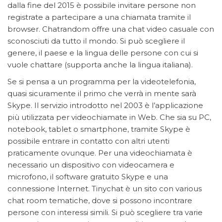
dalla fine del 2015 è possibile invitare persone non
registrate a partecipare a una chiamata tramite il
browser. Chatrandom offre una chat video casuale con
sconosciuti da tutto il mondo. Si può scegliere il
genere, il paese e la lingua delle persone con cui si
vuole chattare (supporta anche la lingua italiana).
Se si pensa a un programma per la videotelefonia,
quasi sicuramente il primo che verrà in mente sarà
Skype. Il servizio introdotto nel 2003 è l’applicazione
più utilizzata per videochiamate in Web. Che sia su PC,
notebook, tablet o smartphone, tramite Skype è
possibile entrare in contatto con altri utenti
praticamente ovunque. Per una videochiamata è
necessario un dispositivo con videocamera e
microfono, il software gratuito Skype e una
connessione Internet. Tinychat è un sito con various
chat room tematiche, dove si possono incontrare
persone con interessi simili. Si può scegliere tra varie