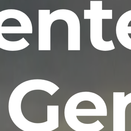
ent
 Ge