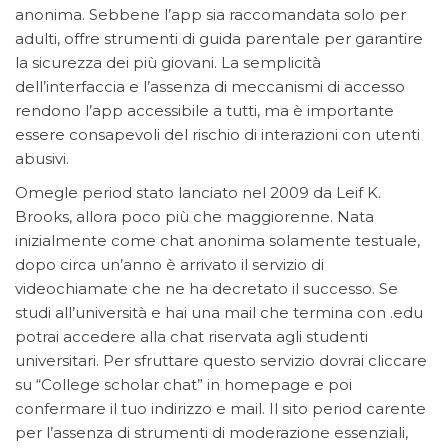
anonima. Sebbene l’app sia raccomandata solo per
adulti, offre strumenti di guida parentale per garantire
la sicurezza dei più giovani. La semplicità
dell’interfaccia e l’assenza di meccanismi di accesso
rendono l’app accessibile a tutti, ma è importante
essere consapevoli del rischio di interazioni con utenti
abusivi.
Omegle period stato lanciato nel 2009 da Leif K.
Brooks, allora poco più che maggiorenne. Nata
inizialmente come chat anonima solamente testuale,
dopo circa un’anno è arrivato il servizio di
videochiamate che ne ha decretato il successo. Se
studi all’università e hai una mail che termina con .edu
potrai accedere alla chat riservata agli studenti
universitari. Per sfruttare questo servizio dovrai cliccare
su “College scholar chat” in homepage e poi
confermare il tuo indirizzo e mail. Il sito period carente
per l’assenza di strumenti di moderazione essenziali,