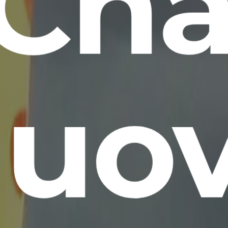
 Cha
uo