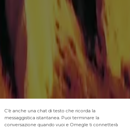
C’è anche una chat di testo che ricorda la
messaggistica istantanea. Puoi terminare la
conversazione quando vuoi e Omegle ti connetterà