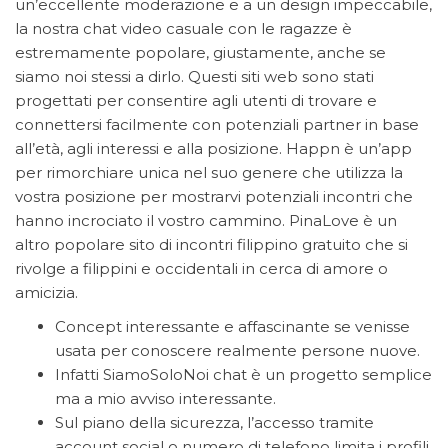
un’eccellente moderazione e a un design impeccabile,
la nostra chat video casuale con le ragazze è
estremamente popolare, giustamente, anche se
siamo noi stessi a dirlo. Questi siti web sono stati
progettati per consentire agli utenti di trovare e
connettersi facilmente con potenziali partner in base
all’età, agli interessi e alla posizione. Happn è un’app
per rimorchiare unica nel suo genere che utilizza la
vostra posizione per mostrarvi potenziali incontri che
hanno incrociato il vostro cammino. PinaLove è un
altro popolare sito di incontri filippino gratuito che si
rivolge a filippini e occidentali in cerca di amore o
amicizia.
Concept interessante e affascinante se venisse
usata per conoscere realmente persone nuove.
Infatti SiamoSoloNoi chat è un progetto semplice
ma a mio avviso interessante.
Sul piano della sicurezza, l’accesso tramite
account social o numero di telefono limita i profili