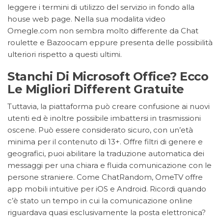
leggere i termini di utilizzo del servizio in fondo alla
house web page. Nella sua modalita video
Omegle.com non sembra molto differente da Chat
roulette e Bazoocam eppure presenta delle possibilità
ulteriori rispetto a questi ultimi.
Stanchi Di Microsoft Office? Ecco
Le Migliori Different Gratuite
Tuttavia, la piattaforma può creare confusione ai nuovi
utenti ed è inoltre possibile imbattersi in trasmissioni
oscene. Può essere considerato sicuro, con un’età
minima per il contenuto di 13+. Offre filtri di genere e
geografici, puoi abilitare la traduzione automatica dei
messaggi per una chiara e fluida comunicazione con le
persone straniere. Come ChatRandom, OmeTV offre
app mobili intuitive per iOS e Android. Ricordi quando
c’è stato un tempo in cui la comunicazione online
riguardava quasi esclusivamente la posta elettronica?