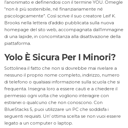
l’anonimato e definendosi con il termine YOU. Omegle
“non è più sostenibile, né finanziariamente né
psicologicamente”. Così scrive il suo creatore Leif K.
Brooks nella lettera d’addio pubblicata sulla nuova
homepage del sito web, accompagnata dall’immagine
di una lapide, in concomitanza alla disattivazione della
piattaforma.
Yolo È Sicura Per I Minori?
Sottolinea il fatto che non si dovrebbe mai rivelare a
nessuno il proprio nome completo, indirizzo, numero
di telefono o qualsiasi informazione sulla scuola che si
frequenta. Insegna loro a essere cauti e a chiedere il
permesso ogni volta che vogliono interagire con
estranei o qualcuno che non conoscono. Con
BlueStacks 5, puoi utilizzare un PC che soddisfa i
seguenti requisiti. Un’ ottima scelta se non vuoi essere
legato a un computer o laptop.