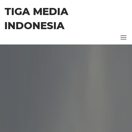
Skip
TIGA MEDIA
to
the
INDONESIA
content