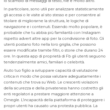
lo scambio di messaggi di testo, file e molto altro.
In particolare, sono utili per analizzare statisticamente
gli accessi o le visite al sito stesso e per consentire al
titolare di migliorarne la struttura, le logiche di
navigazione e i contenuti. Essendo molto popolare, è
probabile che tu abbia più familiarità con Instagram
rispetto advert altre app per la condivisione di foto. Gli
utenti postano foto nella loro griglia, che possono
essere modificate tramite filtri, o storie che durano 24
ore. In questa app di proprietà di Fb gli utenti seguono
tendenzialmente amici, familiari o celebrità.
Aiuto tuo figlio a sviluppare capacità di valutazione
critica in modo che possa valutare adeguatamente i
contenuti che trova su Web. Le crescenti violazioni
della sicurezza e della privateness hanno costretto gli
enti regolatori a prestare maggiore attenzione a
Omegle. L’incapacità della piattaforma di proteggere i
propri utenti ha causato una protesta pubblica. La