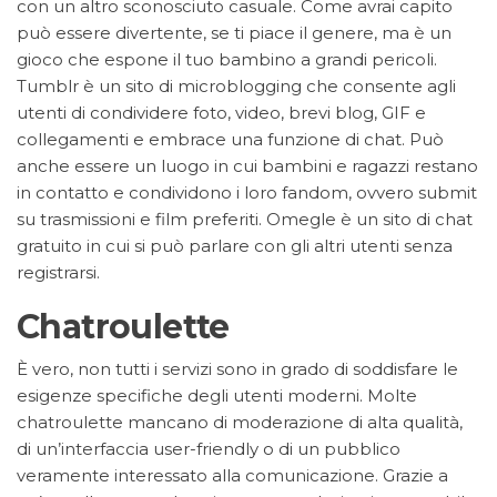
con un altro sconosciuto casuale. Come avrai capito
può essere divertente, se ti piace il genere, ma è un
gioco che espone il tuo bambino a grandi pericoli.
Tumblr è un sito di microblogging che consente agli
utenti di condividere foto, video, brevi blog, GIF e
collegamenti e embrace una funzione di chat. Può
anche essere un luogo in cui bambini e ragazzi restano
in contatto e condividono i loro fandom, ovvero submit
su trasmissioni e film preferiti. Omegle è un sito di chat
gratuito in cui si può parlare con gli altri utenti senza
registrarsi.
Chatroulette
È vero, non tutti i servizi sono in grado di soddisfare le
esigenze specifiche degli utenti moderni. Molte
chatroulette mancano di moderazione di alta qualità,
di un’interfaccia user-friendly o di un pubblico
veramente interessato alla comunicazione. Grazie a