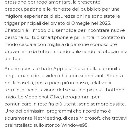
pressione per regolamentare, la crescente
preoccupazione e le richieste del pubblico per una
migliore esperienza di sicurezza online sono state le
trigger principali del divieto di Omegle nel 2023.
Chatspin è il modo più semplice per incontrare nuove
persone sul tuo smartphone e pill. Entra in contatto in
modo casuale con migliaia di persone sconosciute
provenienti da tutto il mondo utilizzando la fotocamera
del tuo…
Anche questa è tra le App più in uso nella comunità
degli amanti delle video chat con sconosciuti. Spunta
poi la casella, posta poco più in basso, relativa ai
termini di accettazione del servizio e pigia sul bottone
Inizio. Le Video chat Olive, i programmi per
comunicare in rete fra più utenti, sono sempre esistite.
Uno dei primissimi programmi che ricordiamo è
sicuramente NetMeeting, di casa Microsoft, che trovavi
preinstallato sullo storico Windows95.