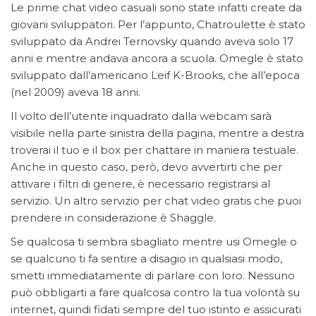
Le prime chat video casuali sono state infatti create da
giovani sviluppatori. Per l’appunto, Chatroulette è stato
sviluppato da Andrei Ternovsky quando aveva solo 17
anni e mentre andava ancora a scuola. Omegle è stato
sviluppato dall’americano Leif K-Brooks, che all’epoca
(nel 2009) aveva 18 anni.
Il volto dell’utente inquadrato dalla webcam sarà
visibile nella parte sinistra della pagina, mentre a destra
troverai il tuo e il box per chattare in maniera testuale.
Anche in questo caso, però, devo avvertirti che per
attivare i filtri di genere, è necessario registrarsi al
servizio. Un altro servizio per chat video gratis che puoi
prendere in considerazione è Shaggle.
Se qualcosa ti sembra sbagliato mentre usi Omegle o
se qualcuno ti fa sentire a disagio in qualsiasi modo,
smetti immediatamente di parlare con loro. Nessuno
può obbligarti a fare qualcosa contro la tua volontà su
internet, quindi fidati sempre del tuo istinto e assicurati