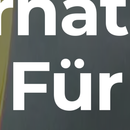
rna
Für