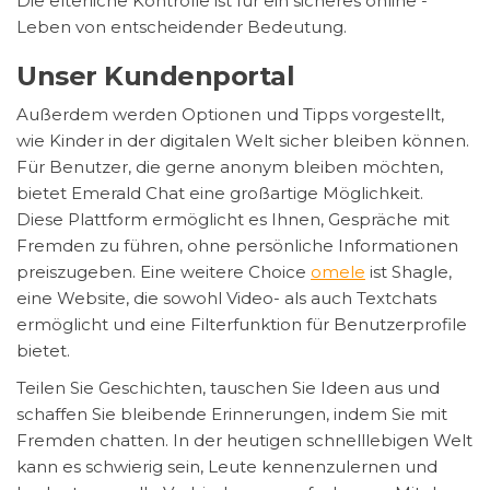
Die elterliche Kontrolle ist für ein sicheres online -
Leben von entscheidender Bedeutung.
Unser Kundenportal
Außerdem werden Optionen und Tipps vorgestellt,
wie Kinder in der digitalen Welt sicher bleiben können.
Für Benutzer, die gerne anonym bleiben möchten,
bietet Emerald Chat eine großartige Möglichkeit.
Diese Plattform ermöglicht es Ihnen, Gespräche mit
Fremden zu führen, ohne persönliche Informationen
preiszugeben. Eine weitere Choice
omele
ist Shagle,
eine Website, die sowohl Video- als auch Textchats
ermöglicht und eine Filterfunktion für Benutzerprofile
bietet.
Teilen Sie Geschichten, tauschen Sie Ideen aus und
schaffen Sie bleibende Erinnerungen, indem Sie mit
Fremden chatten. In der heutigen schnelllebigen Welt
kann es schwierig sein, Leute kennenzulernen und