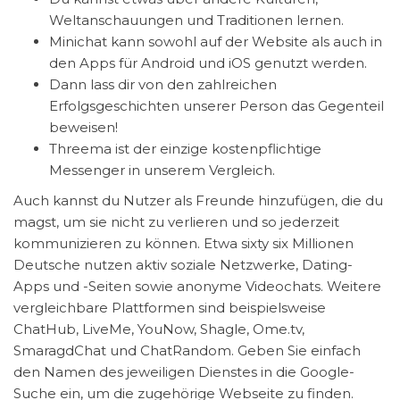
Weltanschauungen und Traditionen lernen.
Minichat kann sowohl auf der Website als auch in
den Apps für Android und iOS genutzt werden.
Dann lass dir von den zahlreichen
Erfolgsgeschichten unserer Person das Gegenteil
beweisen!
Threema ist der einzige kostenpflichtige
Messenger in unserem Vergleich.
Auch kannst du Nutzer als Freunde hinzufügen, die du
magst, um sie nicht zu verlieren und so jederzeit
kommunizieren zu können. Etwa sixty six Millionen
Deutsche nutzen aktiv soziale Netzwerke, Dating-
Apps und -Seiten sowie anonyme Videochats. Weitere
vergleichbare Plattformen sind beispielsweise
ChatHub, LiveMe, YouNow, Shagle, Ome.tv,
SmaragdChat und ChatRandom. Geben Sie einfach
den Namen des jeweiligen Dienstes in die Google-
Suche ein, um die zugehörige Webseite zu finden.