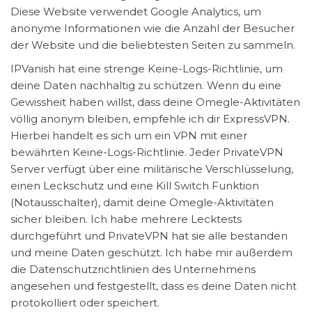
Diese Website verwendet Google Analytics, um
anonyme Informationen wie die Anzahl der Besucher
der Website und die beliebtesten Seiten zu sammeln.
IPVanish hat eine strenge Keine-Logs-Richtlinie, um
deine Daten nachhaltig zu schützen. Wenn du eine
Gewissheit haben willst, dass deine Omegle-Aktivitäten
völlig anonym bleiben, empfehle ich dir ExpressVPN.
Hierbei handelt es sich um ein VPN mit einer
bewährten Keine-Logs-Richtlinie. Jeder PrivateVPN
Server verfügt über eine militärische Verschlüsselung,
einen Leckschutz und eine Kill Switch Funktion
(Notausschalter), damit deine Omegle-Aktivitäten
sicher bleiben. Ich habe mehrere Lecktests
durchgeführt und PrivateVPN hat sie alle bestanden
und meine Daten geschützt. Ich habe mir außerdem
die Datenschutzrichtlinien des Unternehmens
angesehen und festgestellt, dass es deine Daten nicht
protokolliert oder speichert.