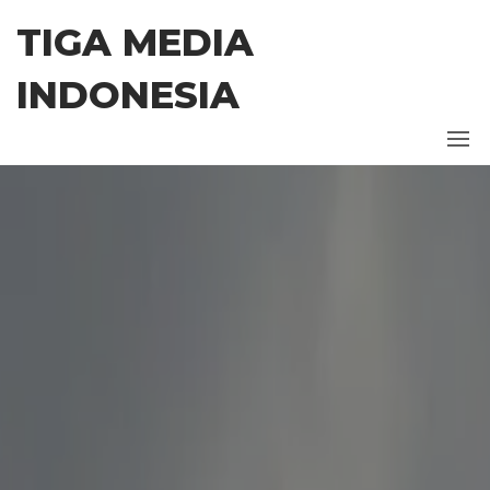
Skip
TIGA MEDIA
to
the
INDONESIA
content