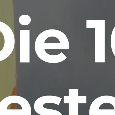
ie 
est