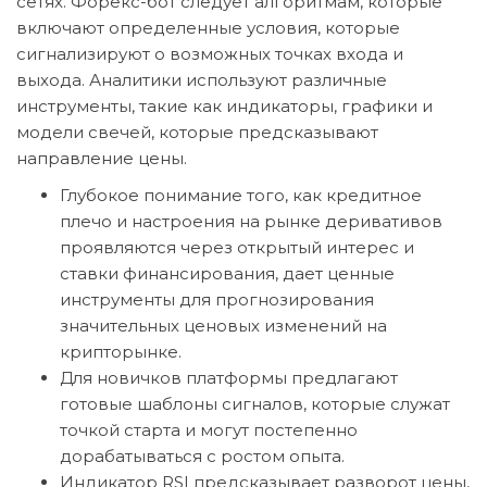
сетях. Форекс-бот следует алгоритмам, которые
включают определенные условия, которые
сигнализируют о возможных точках входа и
выхода. Аналитики используют различные
инструменты, такие как индикаторы, графики и
модели свечей, которые предсказывают
направление цены.
Глубокое понимание того, как кредитное
плечо и настроения на рынке деривативов
проявляются через открытый интерес и
ставки финансирования, дает ценные
инструменты для прогнозирования
значительных ценовых изменений на
крипторынке.
Для новичков платформы предлагают
готовые шаблоны сигналов, которые служат
точкой старта и могут постепенно
дорабатываться с ростом опыта.
Индикатор RSI предсказывает разворот цены,