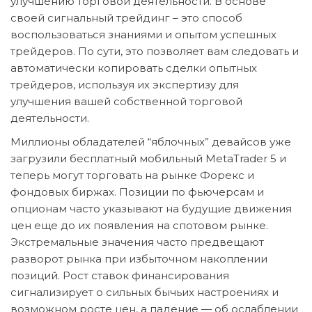
улучшению торговой деятельности. В основе
своей сигнальный трейдинг – это способ
воспользоваться знаниями и опытом успешных
трейдеров. По сути, это позволяет вам следовать и
автоматически копировать сделки опытных
трейдеров, используя их экспертизу для
улучшения вашей собственной торговой
деятельности.
Миллионы обладателей “яблочных” девайсов уже
загрузили бесплатный мобильный MetaTrader 5 и
теперь могут торговать на рынке Форекс и
фондовых биржах. Позиции по фьючерсам и
опционам часто указывают на будущие движения
цен еще до их появления на спотовом рынке.
Экстремальные значения часто предвещают
разворот рынка при избыточном накоплении
позиций. Рост ставок финансирования
сигнализирует о сильных бычьих настроениях и
возможном росте цен, а падение — об ослаблении