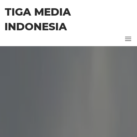
Skip
TIGA MEDIA
to
the
INDONESIA
content