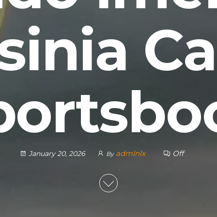
sinia Ca
portsbo
admlnlx
Off
January 20, 2026
By