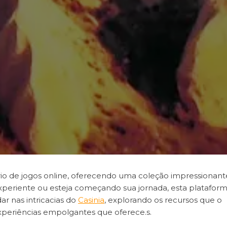
rio de jogos online, oferecendo uma coleção impressionant
experiente ou esteja começando sua jornada, esta platafor
ar nas intricacias do
Casinia
, explorando os recursos que o
experiências empolgantes que oferece.s.