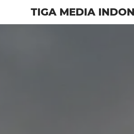
Skip
TIGA MEDIA INDON
to
the
content