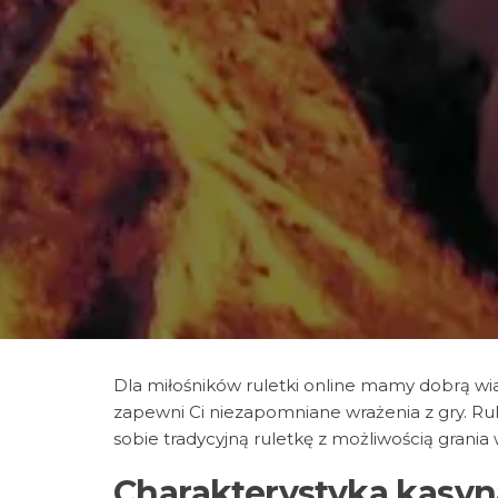
Dla miłośników ruletki online mamy dobrą wi
zapewni Ci niezapomniane wrażenia z gry. Ru
sobie tradycyjną ruletkę z możliwością grania
Charakterystyka kasyn