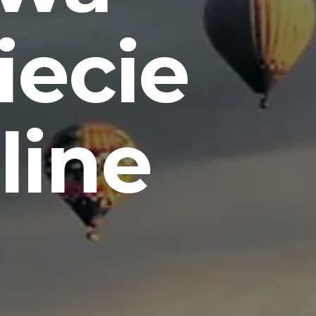
iecie
line