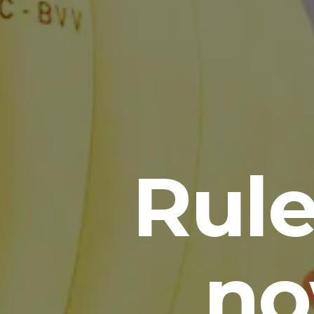
Rule
no