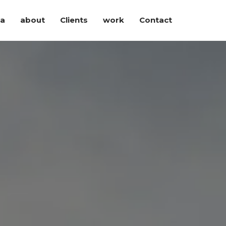
ia
about
Clients
work
Contact