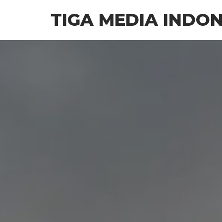
Skip
TIGA MEDIA INDON
to
the
content