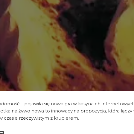
adomość – pojawiła się nowa gra w kasyna ch internetowych
letka na żywo nowa to innowacyjna propozycja, która łączy
 w czasie rzeczywistym z krupierem.
a