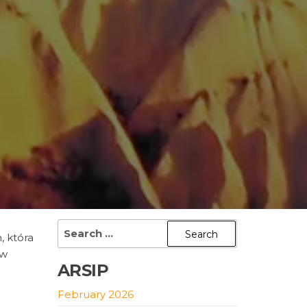
Search
, która
for:
 w
ARSIP
February 2026