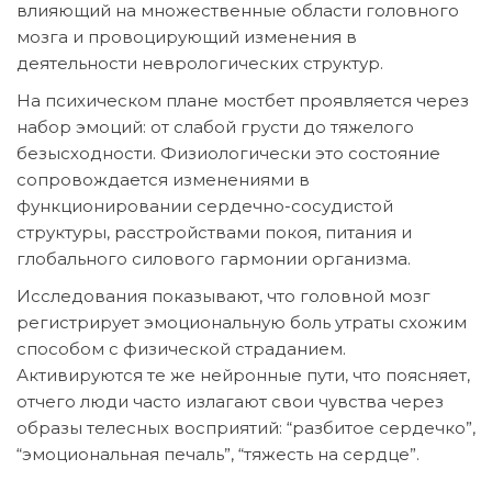
влияющий на множественные области головного
мозга и провоцирующий изменения в
деятельности неврологических структур.
На психическом плане мостбет проявляется через
набор эмоций: от слабой грусти до тяжелого
безысходности. Физиологически это состояние
сопровождается изменениями в
функционировании сердечно-сосудистой
структуры, расстройствами покоя, питания и
глобального силового гармонии организма.
Исследования показывают, что головной мозг
регистрирует эмоциональную боль утраты схожим
способом с физической страданием.
Активируются те же нейронные пути, что поясняет,
отчего люди часто излагают свои чувства через
образы телесных восприятий: “разбитое сердечко”,
“эмоциональная печаль”, “тяжесть на сердце”.