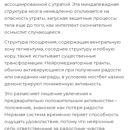
ассоциированной с утратой. Эта миндалевидная
структура мозга немедленно откликается на
опасность утраты, запуская защитные процессы
тела еще до того, как интеллект окончательно
осмыслит случающееся.
Структура поощрения, содержащая вентральную
зону тегментума, соседнее структуру и лобную
кору, также испытывает существенные
трансформации. Нейромедиаторные тракты,
обычно активирующиеся при получении радости
или ожидании награды, в условиях мостбет казино
демонстрируют пониженную активность.
Это разъясняет лишение увлечения к
предварительно положительным активностям –
положение, знакомое как потеря радости.
Нервная система временно теряет способность
ощущать удовольствие, потому что нейронные
сети, ответственные за радостные чувства,