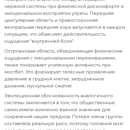
нервной системы при физической дискомфорте и
эмоциональном восприятии утраты. Передняя
цингулярная область и правосторонняя
вентральная передняя кора запускаются в каждом
ситуациях, что объясняет действительность
ощущения “внутренней боли”.
Островковая область, объединяющая физические
ощущения с эмоциональными переживаниями,
также показывает усиленную активность при
мостбет. Это формирует телесные проявления:
давление в грудной клетке, затрудненное
дыхание, мускульное сжатие.
Эволюционная обоснованность аналогичного
системы заключается в том, что общественные
связи имели жизненно важное значение для
сохранения наших предков. Потеря члена группы
составляла реальную риск, поэтому головной мозг