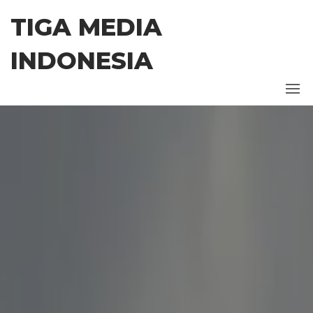
Skip
TIGA MEDIA
to
the
INDONESIA
content