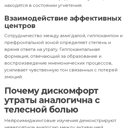
находятся в состоянии угнетения.
Взаимодействие аффективных
центров
Сотрудничество между амигдалой, гиппокампом и
префронтальной зоной определяет степень и
время ответа на утрату. Гиппокампальная
формация, отвечающий за образование и
воспроизведение мнемонических процессов,
усиливает чувственную тон связанных с потерей
эмоций.
Почему дискомфорт
утраты аналогична с
телесной болью
Нейроимиджинговые изучения демонстрируют
невероятное аналогию между активацией