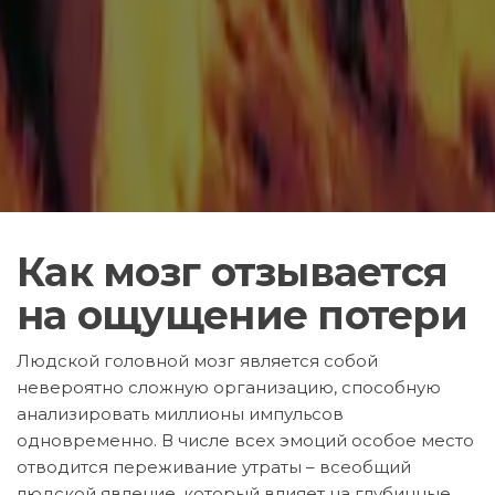
Как мозг отзывается
на ощущение потери
Людской головной мозг является собой
невероятно сложную организацию, способную
анализировать миллионы импульсов
одновременно. В числе всех эмоций особое место
отводится переживание утраты – всеобщий
людской явление, который влияет на глубинные