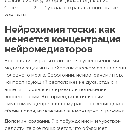
развил систему, которая делает отдаление
болезненной, побуждая сохранять социальные
контакты.
Нейрохимия тоски: как
меняется концентрация
нейромедиаторов
Восприятие утраты отличается существенными
модификациями в нейрохимическом равновесии
головного мозга. Серотонин, нейротрансмиттер,
контролирующий расположение духа, отдых и
аппетит, проявляет серьезное понижение
концентрации. Это приводит к типичным
симптомам: депрессивному расположению духа,
сбоям покоя, изменению алиментарного режима.
Допамин, связанный с побуждением и чувством
радости, также понижается, что объясняет