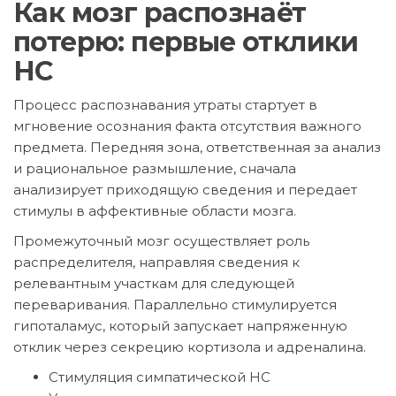
Как мозг распознаёт
потерю: первые отклики
НС
Процесс распознавания утраты стартует в
мгновение осознания факта отсутствия важного
предмета. Передняя зона, ответственная за анализ
и рациональное размышление, сначала
анализирует приходящую сведения и передает
стимулы в аффективные области мозга.
Промежуточный мозг осуществляет роль
распределителя, направляя сведения к
релевантным участкам для следующей
переваривания. Параллельно стимулируется
гипоталамус, который запускает напряженную
отклик через секрецию кортизола и адреналина.
Стимуляция симпатической НС