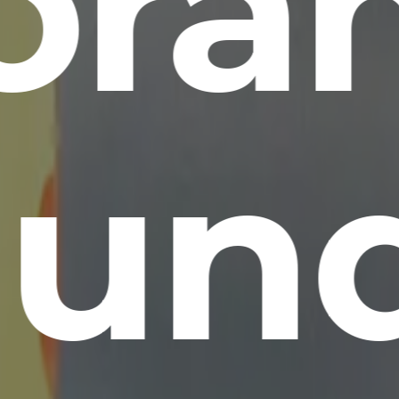
ora
un