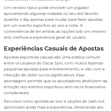
Um cenário típico pode envolver um jogador
aproveitando algumas rodadas no seu slot favorito
durante o dia, apenas para mudar para fazer apostas
em um evento esportivo ao vivo à noite. A
conveniência de ter ambas as opções sob um mesmo
teto melhora a experiência geral do usuário.
Experiências Casuais de Apostas
Apostas esportivas casuais são uma prática comum
entre os usuários do Oscar Spin, com muitos fazendo
pequenas apostas para entretenimento, e não com a
intenção de obter lucros significativos. Essa
abordagem permite que os apostadores desfrutem da
emoção dos eventos esportivos sem riscos financeiros
consideráveis.
Recursos como apostas ao vivo e opções de cash-out
aprimoram ainda mais a experiência, oferecendo aos