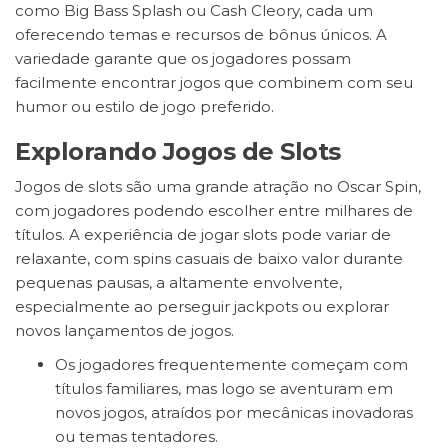
como Big Bass Splash ou Cash Cleory, cada um
oferecendo temas e recursos de bônus únicos. A
variedade garante que os jogadores possam
facilmente encontrar jogos que combinem com seu
humor ou estilo de jogo preferido.
Explorando Jogos de Slots
Jogos de slots são uma grande atração no Oscar Spin,
com jogadores podendo escolher entre milhares de
títulos. A experiência de jogar slots pode variar de
relaxante, com spins casuais de baixo valor durante
pequenas pausas, a altamente envolvente,
especialmente ao perseguir jackpots ou explorar
novos lançamentos de jogos.
Os jogadores frequentemente começam com
títulos familiares, mas logo se aventuram em
novos jogos, atraídos por mecânicas inovadoras
ou temas tentadores.