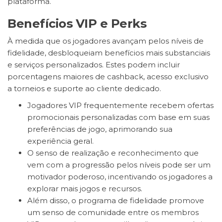
plataforma.
Benefícios VIP e Perks
À medida que os jogadores avançam pelos níveis de
fidelidade, desbloqueiam benefícios mais substanciais
e serviços personalizados. Estes podem incluir
porcentagens maiores de cashback, acesso exclusivo
a torneios e suporte ao cliente dedicado.
Jogadores VIP frequentemente recebem ofertas
promocionais personalizadas com base em suas
preferências de jogo, aprimorando sua
experiência geral.
O senso de realização e reconhecimento que
vem com a progressão pelos níveis pode ser um
motivador poderoso, incentivando os jogadores a
explorar mais jogos e recursos.
Além disso, o programa de fidelidade promove
um senso de comunidade entre os membros