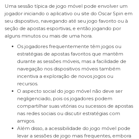
Uma sessão típica de jogo móvel pode envolver um
jogador iniciando o aplicativo ou site do Oscar Spin em
seu dispositivo, navegando até seu jogo favorito ou à
seção de apostas esportivas, e então jogando por
alguns minutos ou mais de uma hora.
Os jogadores frequentemente têm jogos ou
estratégias de apostas favoritos que mantêm
durante as sessões móveis, mas a facilidade de
navegação nos dispositivos móveis também
incentiva a exploração de novos jogos ou
recursos.
O aspecto social do jogo móvel não deve ser
negligenciado, pois os jogadores podem
compartilhar suas vitórias ou sucessos de apostas
nas redes sociais ou discutir estratégias com
amigos.
Além disso, a acessibilidade do jogo móvel pode
levar a sessões de jogo mais frequentes, embora