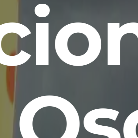
io
 Os