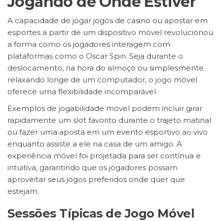
Jogando de Onde Estiver
A capacidade de jogar jogos de casino ou apostar em
esportes a partir de um dispositivo móvel revolucionou
a forma como os jogadores interagem com
plataformas como o Oscar Spin. Seja durante o
deslocamento, na hora do almoço ou simplesmente
relaxando longe de um computador, o jogo móvel
oferece uma flexibilidade incomparável.
Exemplos de jogabilidade móvel podem incluir girar
rapidamente um slot favorito durante o trajeto matinal
ou fazer uma aposta em um evento esportivo ao vivo
enquanto assiste a ele na casa de um amigo. A
experiência móvel foi projetada para ser contínua e
intuitiva, garantindo que os jogadores possam
aproveitar seus jogos preferidos onde quer que
estejam.
Sessões Típicas de Jogo Móvel