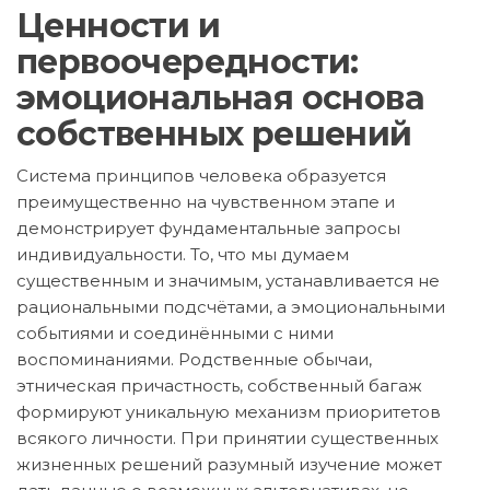
Ценности и
первоочередности:
эмоциональная основа
собственных решений
Система принципов человека образуется
преимущественно на чувственном этапе и
демонстрирует фундаментальные запросы
индивидуальности. То, что мы думаем
существенным и значимым, устанавливается не
рациональными подсчётами, а эмоциональными
событиями и соединёнными с ними
воспоминаниями. Родственные обычаи,
этническая причастность, собственный багаж
формируют уникальную механизм приоритетов
всякого личности. При принятии существенных
жизненных решений разумный изучение может