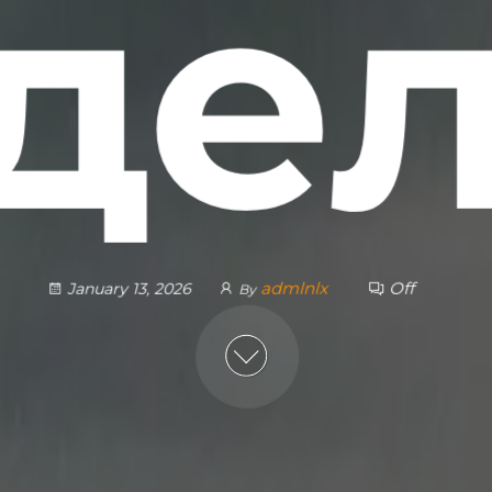
де
admlnlx
Off
January 13, 2026
By