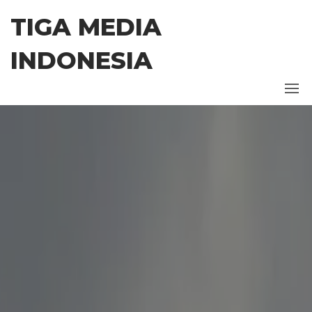
Skip
TIGA MEDIA
to
the
INDONESIA
content