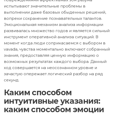
испытывают значительные проблемы в
выполнении даже базовых обыденных решений,
вопреки сохранение познавательных талантов.
Эмоциональная механизм анализа информации
развивалась множество годов и является сильный
инструмент оперативной анализа ситуаций. В
момент когда люди соприкасаемся с выбором в
vavada, чувства моментально включают собранный
знания, предоставляя ценную информацию о
возможных результатах каждого выбора. Данный
ход совершается на неосознанном уровне и
зачастую опережает логический разбор на ряд
секунд.
Каким способом
интуитивные указания:
каким способом эмоции