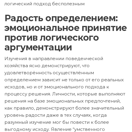
логический подход бесполезным
Радость определением:
эмоциональное принятие
против логического
аргументации
Изучения в направлении поведенческой
хозяйства ясно демонстрируют, что
удовлетворённость осуществлённым
определением зависит не только от его реальных
исходов, но и от эмоционального подхода к
процессу решения. Личности, которые выполняют
решения на базе эмоциональных предпочтений,
как правило, демонстрируют более значительный
уровень радости даже в тех случаях, когда
разумный изучение мог бы повести к более
выгодному исходу. Явление “умственного