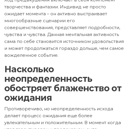
творчества и фантазии. Индивид не просто
ожидает момента – он активно выстраивает
многообразные сценарии его
совершенствования, представляет подробности,
чувства и чувства. Данная ментальная активность
сама по себе становится источником удовольствия
и может продолжаться гораздо дольше, чем самое
вожделенное событие.
Насколько
неопределенность
обостряет блаженство от
ожидания
Противоречиво, но неопределенность исхода
делает процесс ожидания еще более
увлекательным и положительным. В момент когда