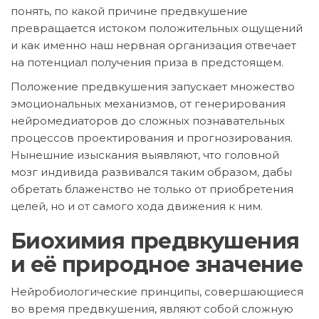
понять, по какой причине предвкушение
превращается истоком положительных ощущений
и как именно наш нервная организация отвечает
на потенциал получения приза в предстоящем.
Положение предвкушения запускает множество
эмоциональных механизмов, от генерирования
нейромедиаторов до сложных познавательных
процессов проектирования и прогнозирования.
Нынешние изыскания выявляют, что головной
мозг индивида развивался таким образом, дабы
обретать блаженство не только от приобретения
целей, но и от самого хода движения к ним.
Биохимия предвкушения
и её природное значение
Нейробиологические принципы, совершающиеся
во время предвкушения, являют собой сложную