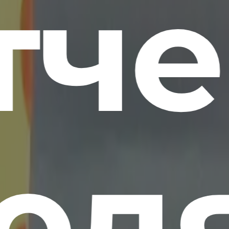
тче
юд