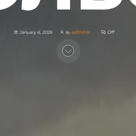
admlnlx
Off
January 6, 2026
By