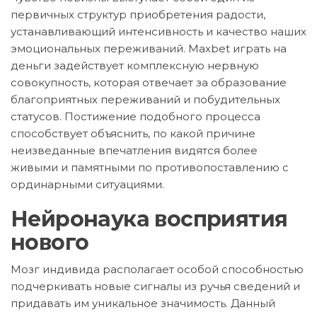
первичных структур приобретения радости,
устанавливающий интенсивность и качество наших
эмоциональных переживаний. Maxbet играть на
деньги задействует комплексную нервную
совокупность, которая отвечает за образование
благоприятных переживаний и побудительных
статусов. Постижение подобного процесса
способствует объяснить, по какой причине
неизведанные впечатления видятся более
живыми и памятными по противопоставлению с
ординарными ситуациями.
Нейронаука восприятия
нового
Мозг индивида располагает особой способностью
подчеркивать новые сигналы из ручья сведений и
придавать им уникальное значимость. Данный