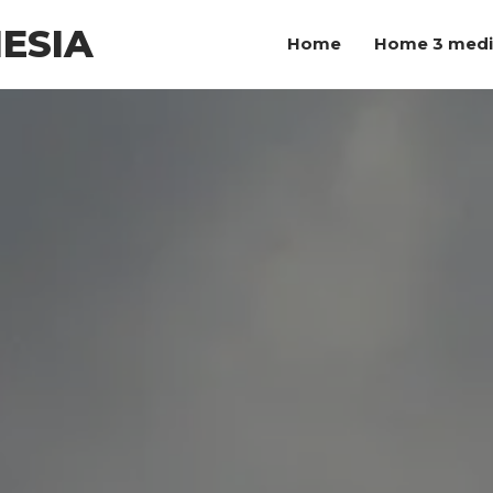
ESIA
Home
Home 3 med