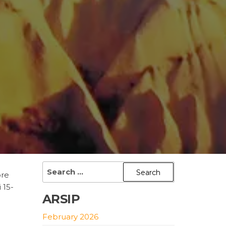
Search
óre
for:
 15-
ARSIP
February 2026