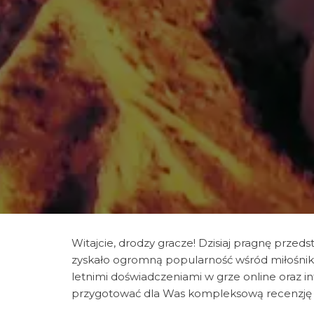
Witajcie, drodzy gracze! Dzisiaj pragnę przed
zyskało ogromną popularność wśród miłośnikó
letnimi doświadczeniami w grze online oraz 
przygotować dla Was kompleksową recenzję