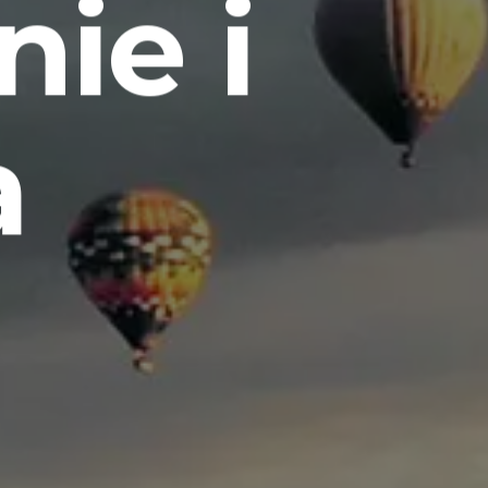
nie i
a