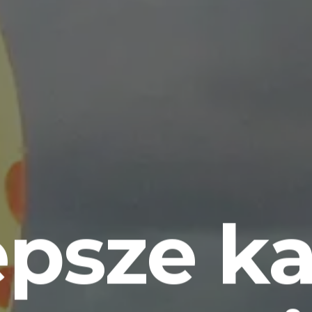
epsze k