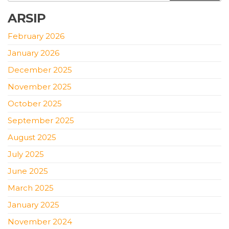
ARSIP
February 2026
January 2026
December 2025
November 2025
October 2025
September 2025
August 2025
July 2025
June 2025
March 2025
January 2025
November 2024