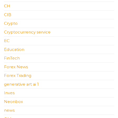
CH
CIB
Crypto
Cryptocurrency service
EC
Education
FinTech
Forex News
Forex Trading
generative art ai 1
Inves
Neonbox
news