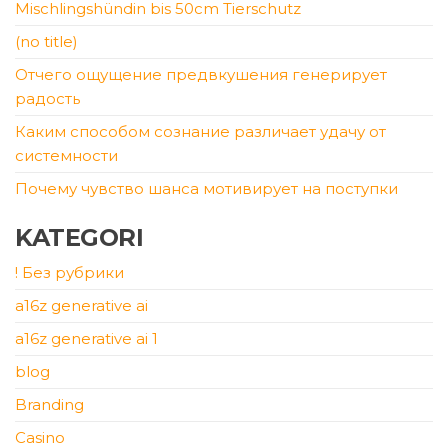
Mischlingshündin bis 50cm Tierschutz
(no title)
Отчего ощущение предвкушения генерирует
радость
Каким способом сознание различает удачу от
системности
Почему чувство шанса мотивирует на поступки
KATEGORI
! Без рубрики
a16z generative ai
a16z generative ai 1
blog
Branding
Casino