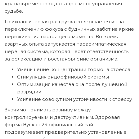
кратковременно отдать фрагмент управления
судьбе.
Психологическая разгрузка совершается из-за
переключению фокуса с будничных забот на яркие
переживания настоящего момента. Во время
азартных опыта запускается парасимпатическая
нервная система, которая несёт ответственность
за релаксацию и восстановление организма.
Уменьшение концентрации гормона стресса
Стимуляция эндорфиновой системы
Оптимизация качества сна после душевной
разрядки
Усиление совокупной устойчивости к стрессу
Значимо понимать разницу между
контролируемым и деструктивным. Здоровая
форма Вулкан 24 официальный сайт
подразумевает предварительно установленные