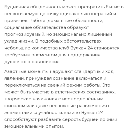
Будничная обыденность может превратить бытие в
нескончаемую цепочку одинаковых операций и
привычек. Работа, домашние обязанности,
социальные обязательства образуют
прогнозируемый, но эмоционально лишённый
уклад жизни. В подобных обстоятельствах
небольшие количества клуб Вулкан 24 становятся
требуемым элементом для поддержания
душевного равновесия.
Азартные моменты нарушают стандартный ход
явлений, принуждая сознание включаться и
переключаться на свежий режим работы. Это
может быть участие в атлетических состязаниях,
творческие начинания с неопределённым
финалом или даже несложные развлечения с
элементами случайности. казино Вулкан 24
способствуют разбавить серость будней яркими
эмоциональными опытом.