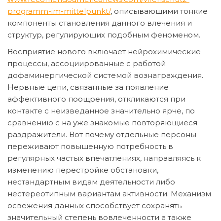
programm-im-mittelpunkt/
, описывающими тонкие
компоненты становления данного влечения и
структур, регулирующих подобным феноменом.
Восприятие нового включает нейрохимические
процессы, ассоциированные с работой
дофаминергической системой вознаграждения.
Нервные цепи, связанные за появление
аффективного поощрения, откликаются при
контакте с неизведанное значительно ярче, по
сравнению с на уже знакомые повторяющиеся
раздражители. Вот почему отдельные персоны
переживают повышенную потребность в
регулярных частых впечатлениях, направляясь к
изменению перестройке обстановки,
нестандартным видам деятельности либо
нестереотипным вариантам активности. Механизм
освежения данных способствует сохранять
значительный степень вовлеченности а также