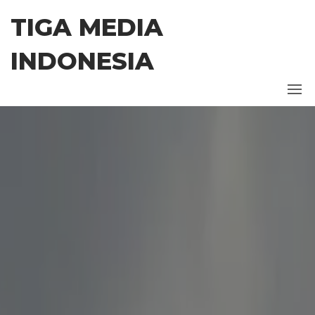
Skip
TIGA MEDIA
to
the
INDONESIA
content