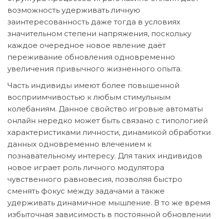
возможность удерживать личную
заинтересованность даже тогда в условиях
значительном степени напряжения, поскольку
каждое очередное новое явление даёт
переживание обновления одновременно
увеличения привычного жизненного опыта.
Часть индивиды имеют более повышенной
восприимчивостью к любым стимульным
колебаниям. Данное свойство игровые автоматы
онлайн нередко может быть связано с типологией
характеристиками личности, динамикой обработки
данных одновременно влечением к
познавательному интересу. Для таких индивидов
новое играет роль личного модулятора
чувственного равновесия, позволяя быстро
сменять фокус между задачами а также
удерживать динамичное мышление. В то же время
избыточная зависимость в постоянной обновлении