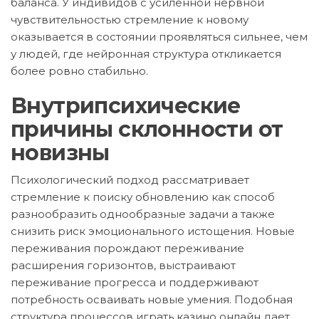
баланса. У индивидов с усиленной нервной
чувствительностью стремление к новому
оказывается в состоянии проявляться сильнее, чем
у людей, где нейронная структура откликается
более ровно стабильно.
Внутрипсихические
причины склонности от
новизны
Психологический подход рассматривает
стремление к поиску обновлению как способ
разнообразить однообразные задачи а также
снизить риск эмоционального истощения. Новые
переживания порождают переживание
расширения горизонтов, выстраивают
переживание прогресса и поддерживают
потребность осваивать новые умения. Подобная
структура процессов играть казино онлайн дает