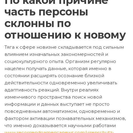
часть персоны
склонны по
отношению к новому
Тяга к сфере новизне складывается под сильным
влиянием изначальных закономерностей и
социокультурного опыта. Организм регулярно
нацелен получать данные, которая именно в
состоянии расширять осознание близкой
действительности одновременно увеличивать
адаптивность реакций. Внутри реалиях
изменчивого пространства поиск новой
информации и данных выступает не просто
повседневным автоматизмом, одновременно и
фактором активации познавательных механизмов,
что именно доказывается научными работами
www.recorriendoamericanews.com/virenschutz-