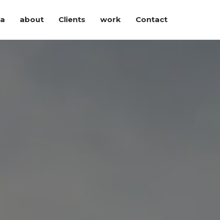
ia
about
Clients
work
Contact