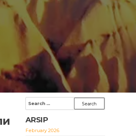
Search
for:
ли
ARSIP
February 2026