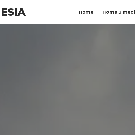
ESIA
Home
Home 3 med