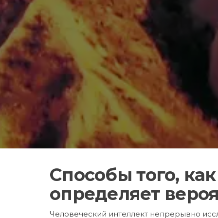
Способы того, как
определяет веро
Человеческий интеллект непрерывно исс