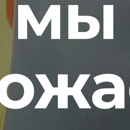
мы
ож