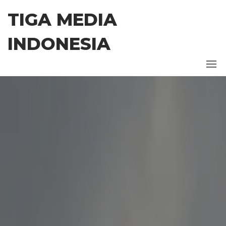
Skip
TIGA MEDIA
to
the
INDONESIA
content