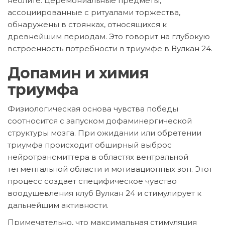
неолите. Церемониальные предметы,
ассоциированные с ритуалами торжества,
обнаружены в стоянках, относящихся к
древнейшим периодам. Это говорит на глубокую
встроенность потребности в триумфе в Вулкан 24.
Допамин и химия
триумфа
Физиологическая основа чувства победы
соотносится с запуском дофаминергической
структуры мозга. При ожидании или обретении
триумфа происходит обширный выброс
нейротрансмиттера в областях вентральной
тегментальной области и мотивационных зон. Этот
процесс создает специфическое чувство
воодушевления клуб Вулкан 24 и стимулирует к
дальнейшим активности.
Примечательно, что максимальная стимуляция