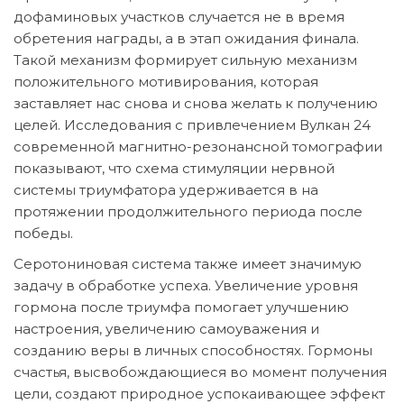
дофаминовых участков случается не в время
обретения награды, а в этап ожидания финала.
Такой механизм формирует сильную механизм
положительного мотивирования, которая
заставляет нас снова и снова желать к получению
целей. Исследования с привлечением Вулкан 24
современной магнитно-резонансной томографии
показывают, что схема стимуляции нервной
системы триумфатора удерживается в на
протяжении продолжительного периода после
победы.
Серотониновая система также имеет значимую
задачу в обработке успеха. Увеличение уровня
гормона после триумфа помогает улучшению
настроения, увеличению самоуважения и
созданию веры в личных способностях. Гормоны
счастья, высвобождающиеся во момент получения
цели, создают природное успокаивающее эффект