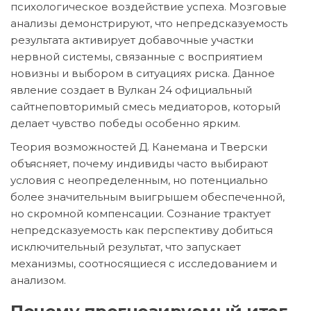
психологическое воздействие успеха. Мозговые
анализы демонстрируют, что непредсказуемость
результата активирует добавочные участки
нервной системы, связанные с восприятием
новизны и выбором в ситуациях риска. Данное
явление создает в Вулкан 24 официальный
сайтнеповторимый смесь медиаторов, который
делает чувство победы особенно ярким.
Теория возможностей Д. Канемана и Тверски
объясняет, почему индивиды часто выбирают
условия с неопределенным, но потенциально
более значительным выигрышем обеспеченной,
но скромной компенсации. Сознание трактует
непредсказуемость как перспективу добиться
исключительный результат, что запускает
механизмы, соотносящиеся с исследованием и
анализом.