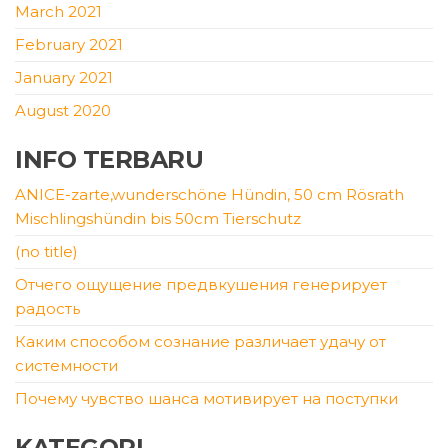
March 2021
February 2021
January 2021
August 2020
INFO TERBARU
ANICE-zarte,wunderschöne Hündin, 50 cm Rösrath
Mischlingshündin bis 50cm Tierschutz
(no title)
Отчего ощущение предвкушения генерирует
радость
Каким способом сознание различает удачу от
системности
Почему чувство шанса мотивирует на поступки
KATEGORI