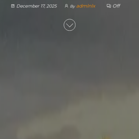
admlnlx
Off
December 17, 2025
By