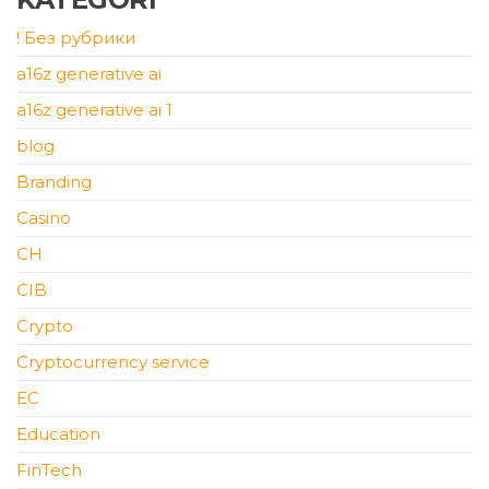
! Без рубрики
a16z generative ai
a16z generative ai 1
blog
Branding
Casino
CH
CIB
Crypto
Cryptocurrency service
EC
Education
FinTech