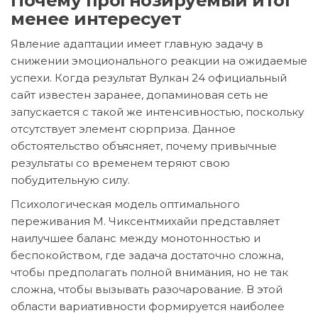
Почему прогнозируемый итог
менее интересует
Явление адаптации имеет главную задачу в
снижении эмоционального реакции на ожидаемые
успехи. Когда результат Вулкан 24 официальный
сайт известен заранее, допаминовая сеть не
запускается с такой же интенсивностью, поскольку
отсутствует элемент сюрприза. Данное
обстоятельство объясняет, почему привычные
результаты со временем теряют свою
побудительную силу.
Психологическая модель оптимального
переживания М. Чиксентмихайи представляет
наилучшее баланс между монотонностью и
беспокойством, где задача достаточно сложна,
чтобы предполагать полной внимания, но не так
сложна, чтобы вызывать разочарование. В этой
области вариативности формируется наиболее