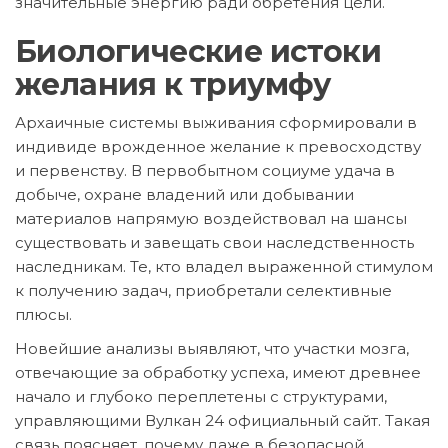
значительные энергию ради обретения цели.
Биологические истоки
желания к триумфу
Архаичные системы выживания сформировали в
индивиде врожденное желание к превосходству
и первенству. В первобытном социуме удача в
добыче, охране владений или добывании
материалов напрямую воздействовал на шансы
существовать и завещать свои наследственность
наследникам. Те, кто владел выраженной стимулом
к получению задач, приобретали селективные
плюсы.
Новейшие анализы выявляют, что участки мозга,
отвечающие за обработку успеха, имеют древнее
начало и глубоко переплетены с структурами,
управляющими Вулкан 24 официальный сайт. Такая
связь поясняет, почему даже в безопасной