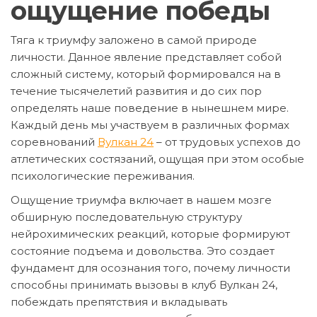
ощущение победы
Тяга к триумфу заложено в самой природе
личности. Данное явление представляет собой
сложный систему, который формировался на в
течение тысячелетий развития и до сих пор
определять наше поведение в нынешнем мире.
Каждый день мы участвуем в различных формах
соревнований
Вулкан 24
– от трудовых успехов до
атлетических состязаний, ощущая при этом особые
психологические переживания.
Ощущение триумфа включает в нашем мозге
обширную последовательную структуру
нейрохимических реакций, которые формируют
состояние подъема и довольства. Это создает
фундамент для осознания того, почему личности
способны принимать вызовы в клуб Вулкан 24,
побеждать препятствия и вкладывать