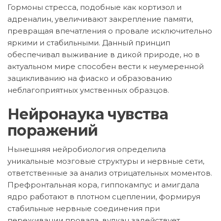
Гормоны стресса, подобные как кортизол и
адреналин, увеличивают закрепление памяти,
превращая впечатления о провале исключительно
яркими и стабильными. Данный принцип
обеспечивал выживание в дикой природе, но в
актуальном мире способен вести к неумеренной
зацикливанию на фиаско и образованию
неблагоприятных умственных образцов.
Нейронаука чувства
поражений
Нынешняя нейробиология определила
уникальные мозговые структуры и нервные сети,
ответственные за анализ отрицательных моментов.
Префронтальная кора, гиппокампус и амигдала
ядро работают в плотном сцеплении, формируя
стабильные нервные соединения при
переживании провала. вулкан задействует