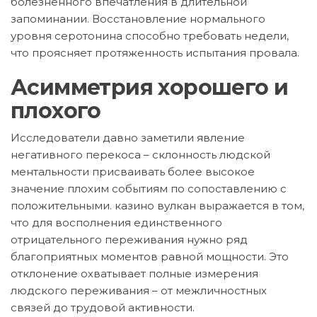
болезненного впечатления в длительной
запоминании. Восстановление нормального
уровня серотонина способно требовать недели,
что проясняет протяженность испытания провала.
Асимметрия хорошего и
плохого
Исследователи давно заметили явление
негативного перекоса – склонность людской
ментальности присваивать более высокое
значение плохим событиям по сопоставлению с
положительными. казино вулкан выражается в том,
что для восполнения единственного
отрицательного переживания нужно ряд
благоприятных моментов равной мощности. Это
отклонение охватывает полные измерения
людского переживания – от межличностных
связей до трудовой активности.