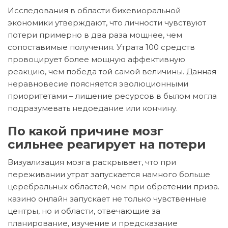
Исследования в области бихевиоральной
экономики утверждают, что личности чувствуют
потери примерно в два раза мощнее, чем
сопоставимые получения. Утрата 100 средств
провоцирует более мощную аффективную
реакцию, чем победа той самой величины. Данная
неравновесие поясняется эволюционными
приоритетами – лишение ресурсов в былом могла
подразумевать недоедание или кончину.
По какой причине мозг
сильнее реагирует на потери
Визуализация мозга раскрывает, что при
переживании утрат запускается намного больше
церебральных областей, чем при обретении приза.
казино онлайн запускает не только чувственные
центры, но и области, отвечающие за
планирование, изучение и предсказание