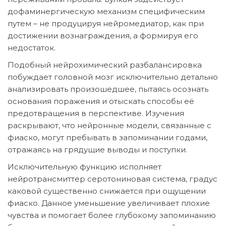
дофаминергическую механизм специфическим
путем – не продуцируя нейромедиатор, как при
достижении вознаграждения, а формируя его
недостаток.
Подобный нейрохимический разбалансировка
побуждает головной мозг исключительно детально
анализировать произошедшее, пытаясь осознать
основания поражения и отыскать способы её
предотвращения в перспективе. Изучения
раскрывают, что нейронные модели, связанные с
фиаско, могут пребывать в запоминании годами,
отражаясь на грядущие выводы и поступки.
Исключительную функцию исполняет
нейротрансмиттер серотониновая система, градус
каковой существенно снижается при ощущении
фиаско. Данное уменьшение увеличивает плохие
чувства и помогает более глубокому запоминанию