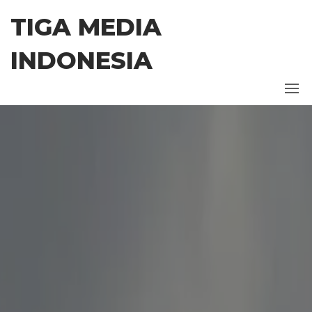
Skip
TIGA MEDIA
to
the
INDONESIA
content