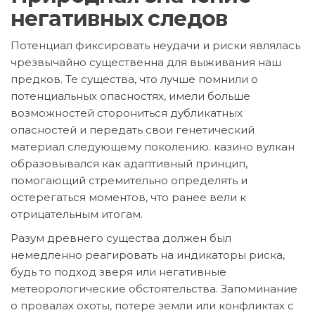
негативных следов
Потенциал фиксировать неудачи и риски являлась
чрезвычайно существенна для выживания наш
предков. Те существа, что лучше помнили о
потенциальных опасностях, имели больше
возможностей сторониться дубликатных
опасностей и передать свои генетический
материал следующему поколению. казино вулкан
образовывался как адаптивный принцип,
помогающий стремительно определять и
остерегаться моментов, что ранее вели к
отрицательным итогам.
Разум древнего существа должен был
немедленно реагировать на индикаторы риска,
будь то подход зверя или негативные
метеорологические обстоятельства. Запоминание
о провалах охоты, потере земли или конфликтах с