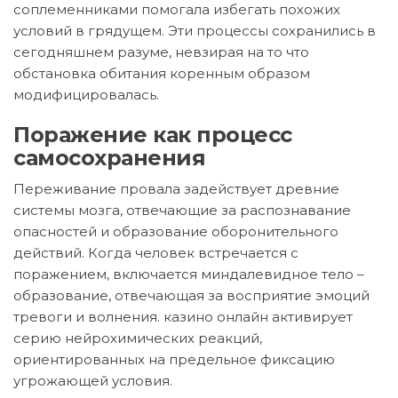
соплеменниками помогала избегать похожих
условий в грядущем. Эти процессы сохранились в
сегодняшнем разуме, невзирая на то что
обстановка обитания коренным образом
модифицировалась.
Поражение как процесс
самосохранения
Переживание провала задействует древние
системы мозга, отвечающие за распознавание
опасностей и образование оборонительного
действий. Когда человек встречается с
поражением, включается миндалевидное тело –
образование, отвечающая за восприятие эмоций
тревоги и волнения. казино онлайн активирует
серию нейрохимических реакций,
ориентированных на предельное фиксацию
угрожающей условия.