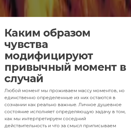
Каким образом
чувства
модифицируют
привычный момент в
случай
Любой момент мы проживаем массу моментов, но
единственно определенные из них остаются в
сознании как реально важные. Личное душевное
состояние исполняет определяющую задачу в том,
как мы интерпретируем соседний
действительность и что за смысл приписываем