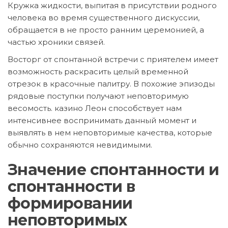
Кружка жидкости, выпитая в присутствии родного
человека во время существенного дискуссии,
обращается в не просто ранним церемонией, а
частью хроники связей.
Восторг от спонтанной встречи с приятелем имеет
возможность раскрасить целый временной
отрезок в красочные палитру. В похожие эпизоды
рядовые поступки получают неповторимую
весомость. казино Леон способствует нам
интенсивнее воспринимать данный момент и
выявлять в нем неповторимые качества, которые
обычно сохраняются невидимыми.
Значение спонтанности и
спонтанности в
формировании
неповторимых