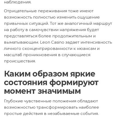
наблюдения.
Отрицательные переживания тоже имеют
возможность полностью изменить ощущение
привычных ситуаций. Тот же аналогичный маршрут
на работу в самочувствии напряжения будет
представляться более продолжительным и
выматывающим. Leon Casino задает интенсивность
личного сконцентрированности к нюансам и
масштаб проникновения в случающиеся
происшествия.
Каким образом яркие
состояния формируют
момент значимым
Глубокие чувственные положения обладают
возможностью трансформировать наиболее
простые действия в незабываемые события.