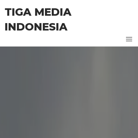
Skip
TIGA MEDIA
to
the
INDONESIA
content