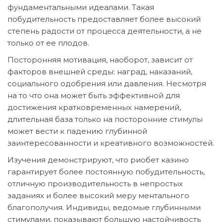
фундаментальными идеалами. Такая
побудительность предоставляет более высокий
степень радости от процесса деятельности, а не
только от ее плодов.
Посторонняя мотивация, наоборот, зависит от
факторов внешней среды: наград, наказаний,
социального одобрения или давления. Несмотря
на то что она может быть эффективной для
достижения кратковременных намерений,
длительная база только на посторонние стимулы
может вести к падению глубинной
заинтересованности и креативного возможностей.
Изучения демонстрируют, что риобет казино
гарантирует более постоянную побудительность,
отличную производительность в непростых
заданиях и более высокий меру ментального
благополучия. Индивиды, ведомые глубинными
стимулами, показывают большую настойчивость