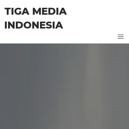
Skip
TIGA MEDIA
to
the
INDONESIA
content