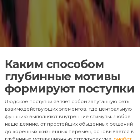
Каким способом
глубинные мотивы
формируют поступки
Людское поступки являет собой запутанную сеть
взаимодействующих элементов, где центральную
функцию выполняют внутренние стимулы. Любое
наше деяние, от простейших обыденных решений
до коренных жизненных перемен, основывается в
глубинных мотивационных структурах ума.
риобет