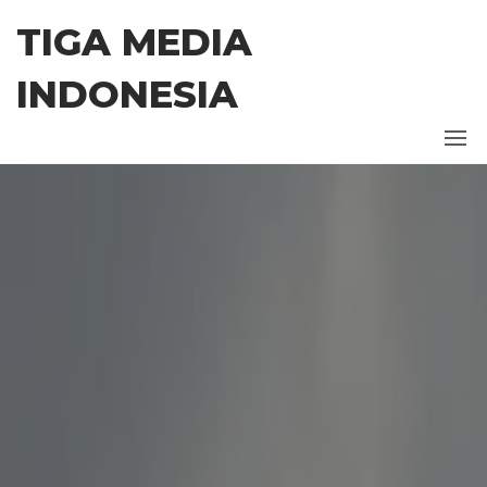
Skip
TIGA MEDIA
to
the
INDONESIA
content