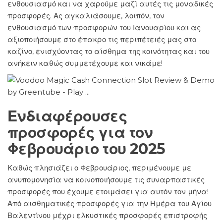
ενθουσιασμό και να χαρούμε μαζί αυτές τις μοναδικές
προσφορές. Ας αγκαλιάσουμε, λοιπόν, τον
ενθουσιασμό των προσφορών του Ιανουαρίου και ας
αξιοποιήσουμε στο έπακρο τις περιπέτειές μας στο
καζίνο, ενισχύοντας το αίσθημα της κοινότητας και του
ανήκειν καθώς συμμετέχουμε και νικάμε!
Ενδιαφέρουσες
προσφορές για τον
Φεβρουάριο του 2025
Καθώς πλησιάζει ο Φεβρουάριος, περιμένουμε με
ανυπομονησία να κοινοποιήσουμε τις συναρπαστικές
προσφορές που έχουμε ετοιμάσει για αυτόν τον μήνα!
Από αισθηματικές προσφορές για την Ημέρα του Αγίου
Βαλεντίνου μέχρι ελκυστικές προσφορές επιστροφής