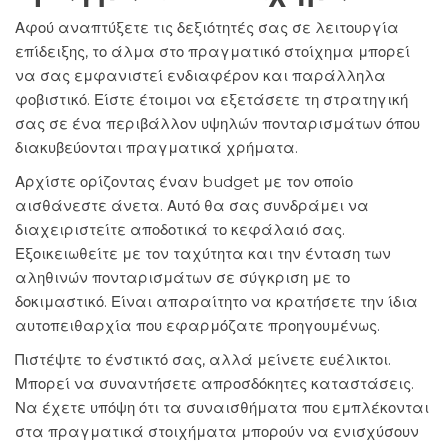
Αφού αναπτύξετε τις δεξιότητές σας σε λειτουργία
επίδειξης, το άλμα στο πραγματικό στοίχημα μπορεί
να σας εμφανιστεί ενδιαφέρον και παράλληλα
φοβιστικό. Είστε έτοιμοι να εξετάσετε τη στρατηγική
σας σε ένα περιβάλλον υψηλών πονταρισμάτων όπου
διακυβεύονται πραγματικά χρήματα.
Αρχίστε ορίζοντας έναν budget με τον οποίο
αισθάνεστε άνετα. Αυτό θα σας συνδράμει να
διαχειριστείτε αποδοτικά το κεφάλαιό σας.
Εξοικειωθείτε με τον ταχύτητα και την ένταση των
αληθινών πονταρισμάτων σε σύγκριση με το
δοκιμαστικό. Είναι απαραίτητο να κρατήσετε την ίδια
αυτοπειθαρχία που εφαρμόζατε προηγουμένως.
Πιστέψτε το ένστικτό σας, αλλά μείνετε ευέλικτοι.
Μπορεί να συναντήσετε απροσδόκητες καταστάσεις.
Να έχετε υπόψη ότι τα συναισθήματα που εμπλέκονται
στα πραγματικά στοιχήματα μπορούν να ενισχύσουν