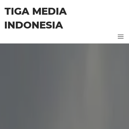
Skip
TIGA MEDIA
to
the
INDONESIA
content